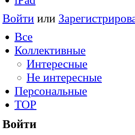
Войти
или
Зарегистриров
Все
Коллективные
Интересные
Не интересные
Персональные
TOP
Войти