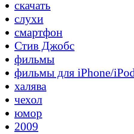
скачать
слухи
смартфон
Стив Джобс
фильмы
фильмы для iPhone/iPo
халява
чехол
юмор
2009