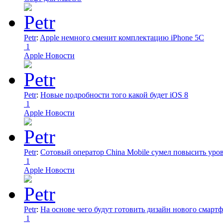
Petr
:
Apple немного сменит комплектацию iPhone 5C
1
Apple Новости
Petr
:
Новые подробности того какой будет iOS 8
1
Apple Новости
Petr
:
Сотовый оператор China Mobile сумел повысить уро
1
Apple Новости
Petr
:
На основе чего будут готовить дизайн нового смартф
1