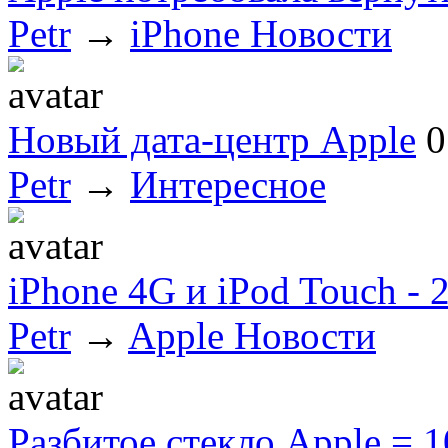
Petr
→
iPhone Новости
Новый дата-центр Apple
0
Petr
→
Интересное
iPhone 4G и iPod Touch - 
Petr
→
Apple Новости
Разбитое стекло Apple = 1