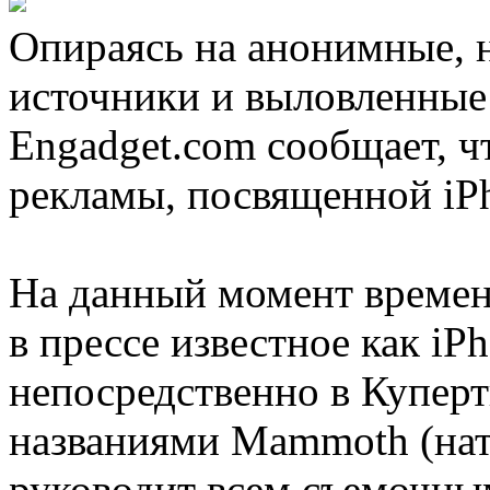
Опираясь на анонимные, 
источники и выловленные 
Engadget.com сообщает, ч
рекламы, посвященной iPh
На данный момент времени
в прессе известное как i
непосредственно в Купер
названиями Mammoth (нату
руководит всем съемочны