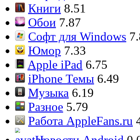
Книги
8.51
Обои
7.87
Софт для Windows
7
Юмор
7.33
Apple iPad
6.75
iPhone Темы
6.49
Музыка
6.19
Разное
5.79
Работа AppleFans.ru
Новости Android
0.