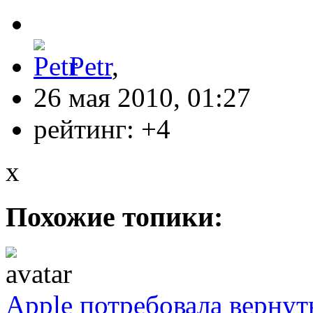
Petr
,
26 мая 2010, 01:27
рейтинг:
+4
x
Похожие топики:
Apple потребовала вернут