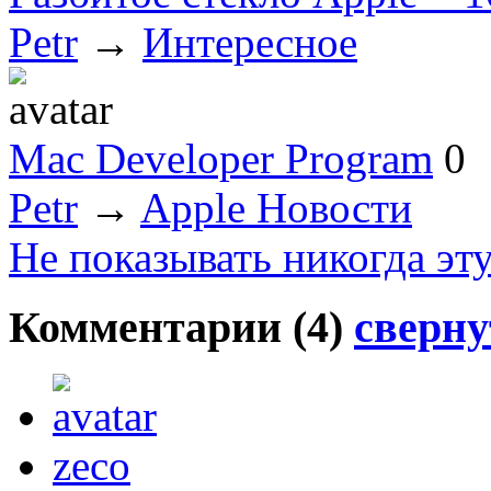
Petr
→
Интересное
Mac Developer Program
0
Petr
→
Apple Новости
Не показывать никогда эт
Комментарии (
4
)
сверну
zeco