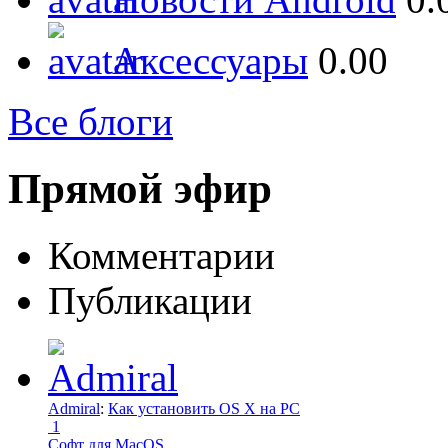
Аксессуары
0.00
Все блоги
Прямой эфир
Комментарии
Публикации
Admiral
:
Как установить OS X на PC
1
Софт для MacOS