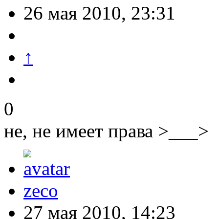
26 мая 2010, 23:31
↑
0
не, не имеет права >___>
zeco
27 мая 2010, 14:23