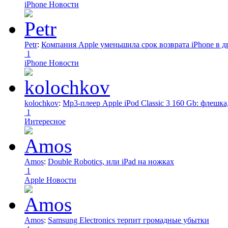
iPhone Новости
Petr
:
Компания Apple уменьшила срок возврата iPhone в дв
1
iPhone Новости
kolochkov
:
Mp3-плеер Apple iPod Classic 3 160 Gb: флеш
1
Интересное
Amos
:
Double Robotics, или iPad на ножках
1
Apple Новости
Amos
:
Samsung Electronics терпит громадные убытки