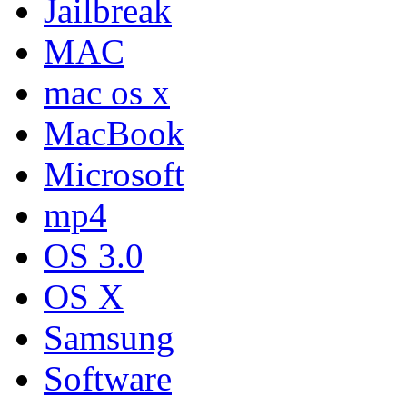
Jailbreak
MAC
mac os x
MacBook
Microsoft
mp4
OS 3.0
OS X
Samsung
Software