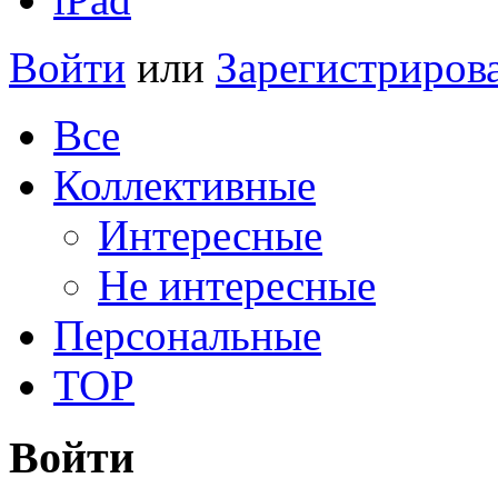
Войти
или
Зарегистриров
Все
Коллективные
Интересные
Не интересные
Персональные
TOP
Войти