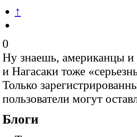
↑
0
Ну знаешь, американцы и
и Нагасаки тоже «серьезн
Только зарегистрированны
пользователи могут остав
Блоги