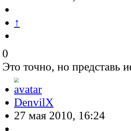
↑
0
Это точно, но представь
DenvilX
27 мая 2010, 16:24