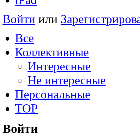
Войти
или
Зарегистриров
Все
Коллективные
Интересные
Не интересные
Персональные
TOP
Войти