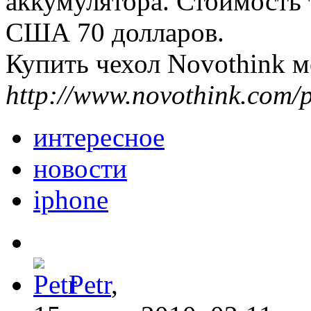
аккумулятора. Стоимость т
США 70 долларов.
Купить чехол Novothink м
http://www.novothink.com/p
интересное
новости
iphone
Petr
,