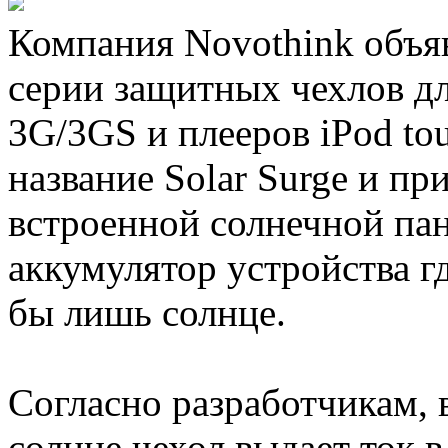
Компания Novothink объя
серии защитных чехлов д
3G/3GS и плееров iPod to
название Solar Surge и п
встроенной солнечной пан
аккумулятор устройства г
бы лишь солнце.
Согласно разработчикам, 
солнце чехол выдает ток 