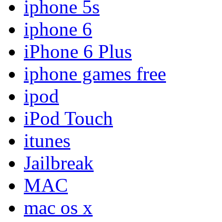
iphone 5s
iphone 6
iPhone 6 Plus
iphone games free
ipod
iPod Touch
itunes
Jailbreak
MAC
mac os x