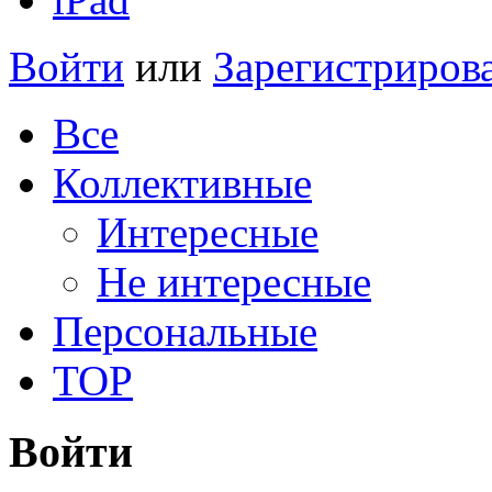
Войти
или
Зарегистриров
Все
Коллективные
Интересные
Не интересные
Персональные
TOP
Войти