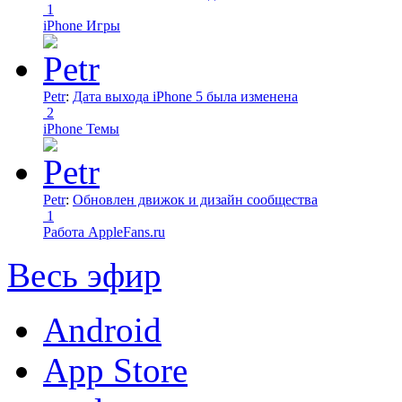
1
iPhone Игры
Petr
:
Дата выхода iPhone 5 была изменена
2
iPhone Темы
Petr
:
Обновлен движок и дизайн сообщества
1
Работа AppleFans.ru
Весь эфир
Android
App Store