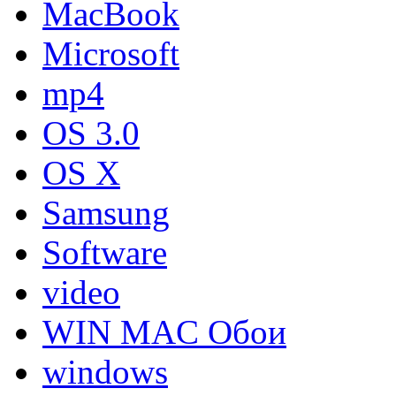
MacBook
Microsoft
mp4
OS 3.0
OS X
Samsung
Software
video
WIN MAC Обои
windows