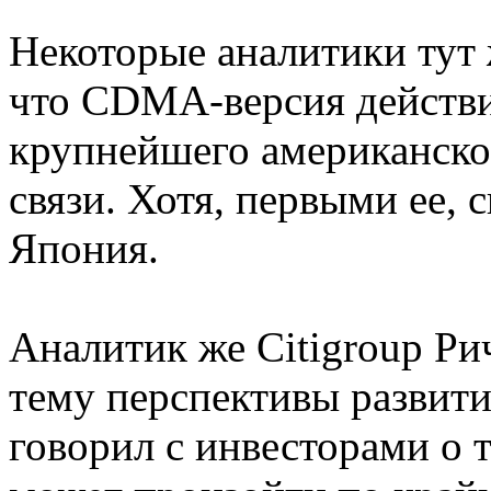
Некоторые аналитики тут 
что CDMA-версия действи
крупнейшего американско
связи. Хотя, первыми ее, 
Япония.
Аналитик же Citigroup Ри
тему перспективы развити
говорил с инвесторами о т