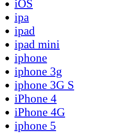
iOS
ipa
ipad
ipad mini
iphone
iphone 3g
iphone 3G S
iPhone 4
iPhone 4G
iphone 5