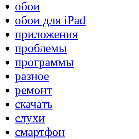
обои
обои для iPad
приложения
проблемы
программы
разное
ремонт
скачать
слухи
смартфон