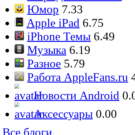
Юмор
7.33
Apple iPad
6.75
iPhone Темы
6.49
Музыка
6.19
Разное
5.79
Работа AppleFans.ru
Новости Android
0.
Аксессуары
0.00
Все блоги