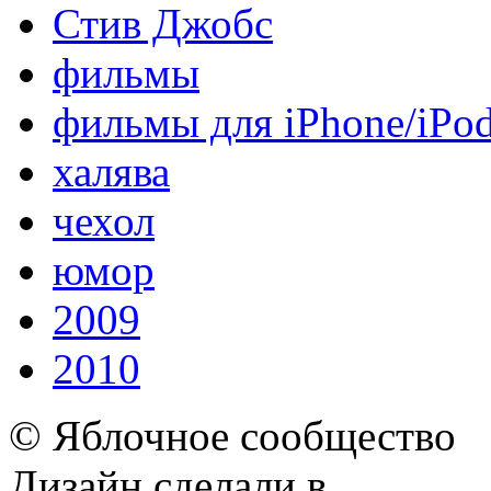
Стив Джобс
фильмы
фильмы для iPhone/iPo
халява
чехол
юмор
2009
2010
© Яблочное сообщество
Дизайн сделали в