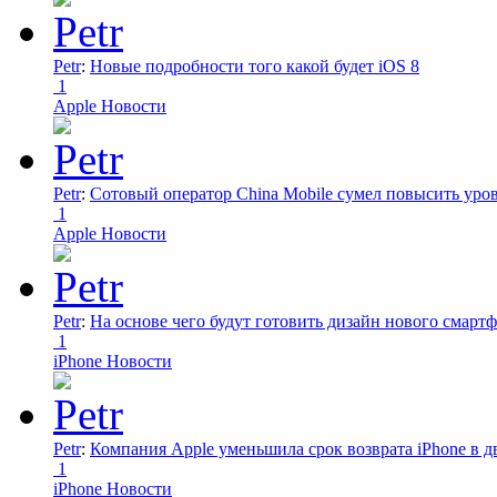
Petr
:
Новые подробности того какой будет iOS 8
1
Apple Новости
Petr
:
Сотовый оператор China Mobile сумел повысить уро
1
Apple Новости
Petr
:
На основе чего будут готовить дизайн нового смартф
1
iPhone Новости
Petr
:
Компания Apple уменьшила срок возврата iPhone в дв
1
iPhone Новости