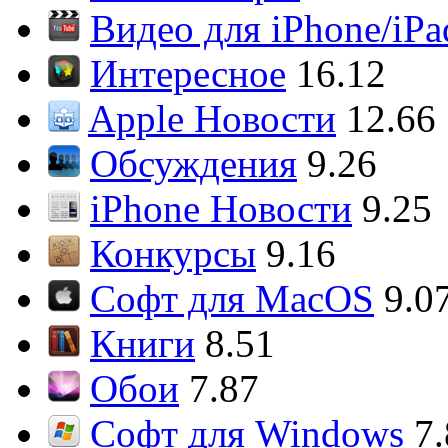
Видео для iPhone/iPa
Интересное
16.12
Apple Новости
12.66
Обсуждения
9.26
iPhone Новости
9.25
Конкурсы
9.16
Софт для MacOS
9.0
Книги
8.51
Обои
7.87
Софт для Windows
7