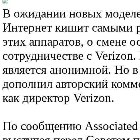
В ожидании новых моделе
Интернет кишит самыми р
этих аппаратов, о смене о
сотрудничестве с Verizon
является анонимной. Но в
дополнил авторский комме
как директор Verizon.
По сообщению Associated 
выступая перед Советом