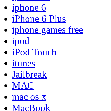
iphone 6
iPhone 6 Plus
iphone games free
ipod
iPod Touch
itunes
Jailbreak
MAC
mac os x
MacBook