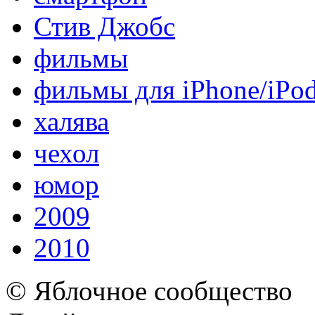
Стив Джобс
фильмы
фильмы для iPhone/iPo
халява
чехол
юмор
2009
2010
© Яблочное сообщество