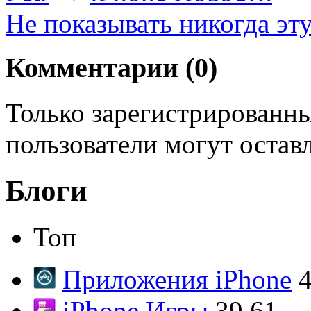
Не показывать никогда эт
Комментарии (
0
)
Только зарегистрированны
пользователи могут остав
Блоги
Топ
Приложения iPhone
4
iPhone Игры
39.61