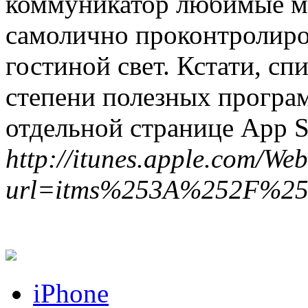
коммуникатор любимые м
самолично проконтролиро
гостиной свет. Кстати, сп
степени полезных програ
отдельной странице App S
http://itunes.apple.com/W
url=itms%253A%252F%25
iPhone