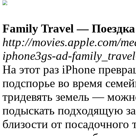
Family Travel — Поездка
http://movies.apple.com/me
iphone3gs-ad-family_trav
На этот раз iPhone превр
подспорье во время семей
тридевять земель — можно
подыскать подходящую за
близости от посадочного т