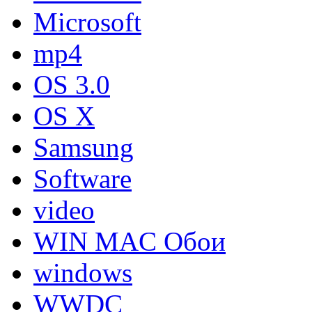
Microsoft
mp4
OS 3.0
OS X
Samsung
Software
video
WIN MAC Обои
windows
WWDC