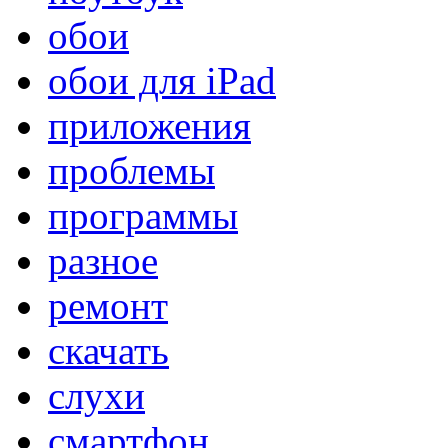
обои
обои для iPad
приложения
проблемы
программы
разное
ремонт
скачать
слухи
смартфон