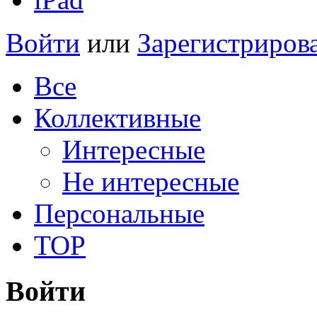
Войти
или
Зарегистриров
Все
Коллективные
Интересные
Не интересные
Персональные
TOP
Войти