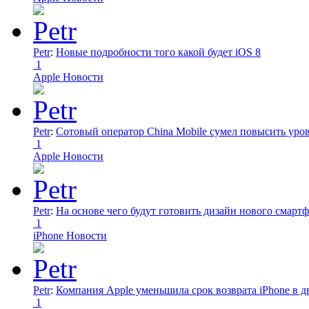
Petr
:
Новые подробности того какой будет iOS 8
1
Apple Новости
Petr
:
Сотовый оператор China Mobile сумел повысить уро
1
Apple Новости
Petr
:
На основе чего будут готовить дизайн нового смартф
1
iPhone Новости
Petr
:
Компания Apple уменьшила срок возврата iPhone в дв
1