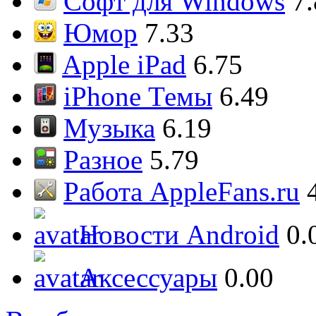
Софт для Windows
7
Юмор
7.33
Apple iPad
6.75
iPhone Темы
6.49
Музыка
6.19
Разное
5.79
Работа AppleFans.ru
Новости Android
0.
Аксессуары
0.00