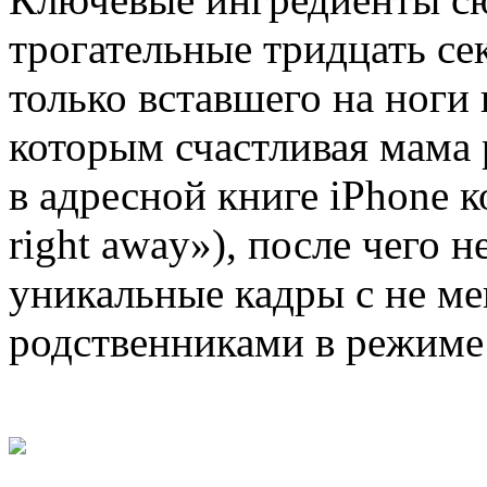
трогательные тридцать се
только вставшего на ноги 
которым счастливая мама
в адресной книге iPhone к
right away»), после чего 
уникальные кадры с не м
родственниками в режиме