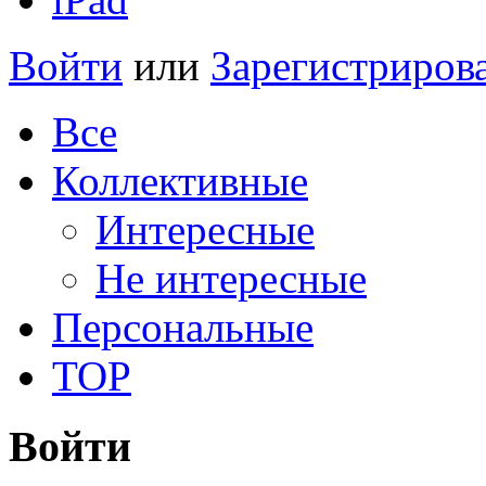
Войти
или
Зарегистриров
Все
Коллективные
Интересные
Не интересные
Персональные
TOP
Войти