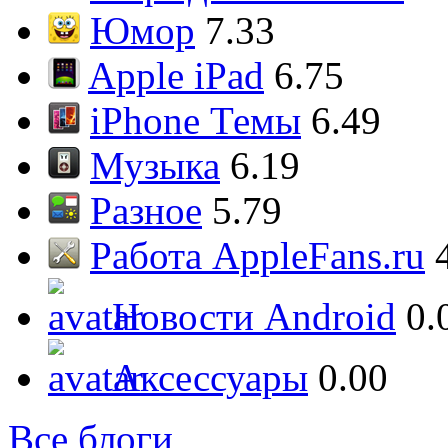
Юмор
7.33
Apple iPad
6.75
iPhone Темы
6.49
Музыка
6.19
Разное
5.79
Работа AppleFans.ru
Новости Android
0.
Аксессуары
0.00
Все блоги