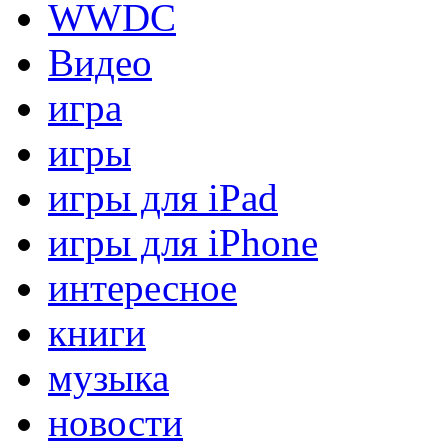
WWDC
Видео
игра
игры
игры для iPad
игры для iPhone
интересное
книги
музыка
новости