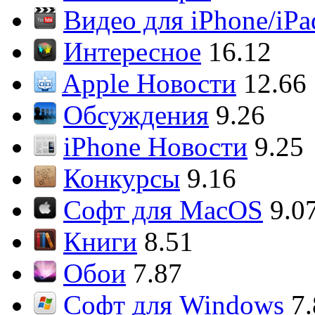
Видео для iPhone/iPa
Интересное
16.12
Apple Новости
12.66
Обсуждения
9.26
iPhone Новости
9.25
Конкурсы
9.16
Софт для MacOS
9.0
Книги
8.51
Обои
7.87
Софт для Windows
7