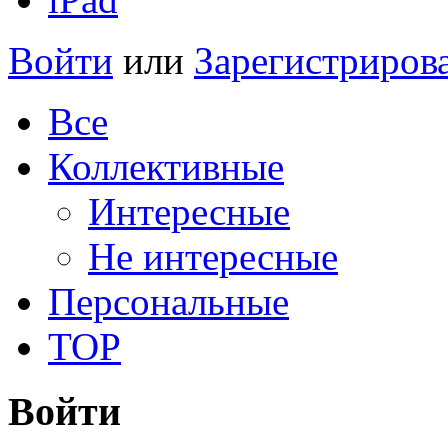
Войти
или
Зарегистриров
Все
Коллективные
Интересные
Не интересные
Персональные
TOP
Войти