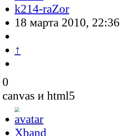
k214-raZor
18 марта 2010, 22:36
↑
0
canvas и html5
Xband