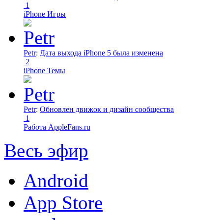
1
iPhone Игры
Petr
:
Дата выхода iPhone 5 была изменена
2
iPhone Темы
Petr
:
Обновлен движок и дизайн сообщества
1
Работа AppleFans.ru
Весь эфир
Android
App Store