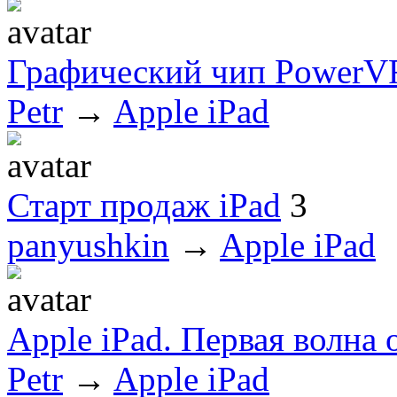
Графический чип Power
Petr
→
Apple iPad
Старт продаж iPad
3
panyushkin
→
Apple iPad
Apple iPad. Первая волна 
Petr
→
Apple iPad