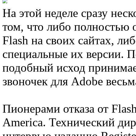
На этой неделе сразу нес
том, что либо полностью 
Flash на своих сайтах, ли
специальные их версии. По
подобный исход принимае
звоночек для Adobe весьм
Пионерами отказа от Flash
America. Технический дир
интервью изданию Registe