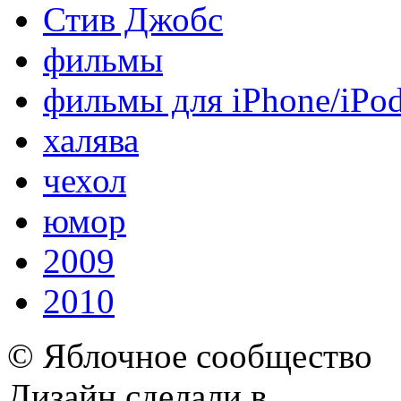
Стив Джобс
фильмы
фильмы для iPhone/iPo
халява
чехол
юмор
2009
2010
© Яблочное сообщество
Дизайн сделали в