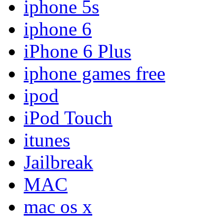
iphone 5s
iphone 6
iPhone 6 Plus
iphone games free
ipod
iPod Touch
itunes
Jailbreak
MAC
mac os x