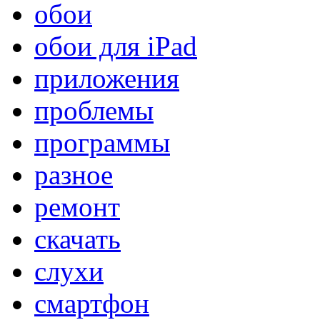
обои
обои для iPad
приложения
проблемы
программы
разное
ремонт
скачать
слухи
смартфон