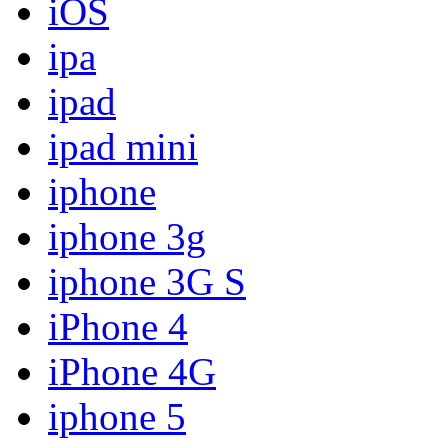
iOS
ipa
ipad
ipad mini
iphone
iphone 3g
iphone 3G S
iPhone 4
iPhone 4G
iphone 5