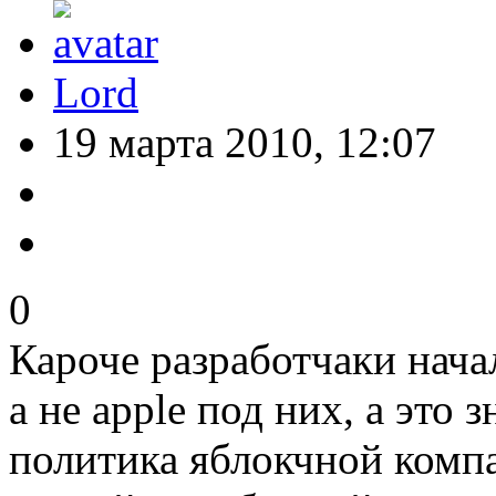
Lord
19 марта 2010, 12:07
0
Кароче разработчаки нача
а не apple под них, а это 
политика яблокчной комп