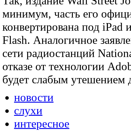
Так, издание Wall Street Jo
минимум, часть его офици
конвертирована под iPad 
Flash. Аналогичное заявл
сети радиостанций Nationa
отказе от технологии Adob
будет слабым утешением д
новости
слухи
интересное