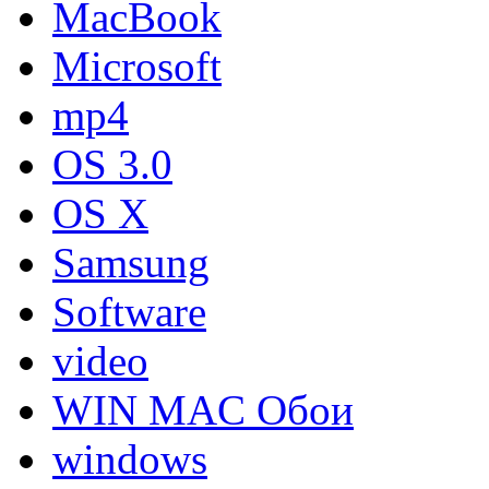
MacBook
Microsoft
mp4
OS 3.0
OS X
Samsung
Software
video
WIN MAC Обои
windows