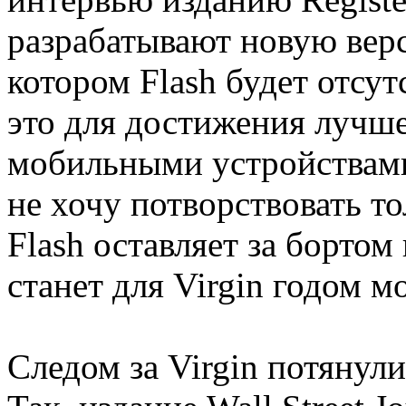
разрабатывают новую верс
котором Flash будет отсут
это для достижения лучш
мобильными устройствами
не хочу потворствовать т
Flash оставляет за бортом
станет для Virgin годом 
Следом за Virgin потянули