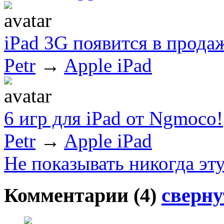
iPad 3G появится в продаж
Petr
→
Apple iPad
6 игр для iPad от Ngmoco!
Petr
→
Apple iPad
Не показывать никогда эт
Комментарии (
4
)
сверну