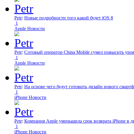
Petr
:
Новые подробности того какой будет iOS 8
1
Apple Новости
Petr
:
Сотовый оператор China Mobile сумел повысить уро
1
Apple Новости
Petr
:
На основе чего будут готовить дизайн нового смартф
1
iPhone Новости
Petr
:
Компания Apple уменьшила срок возврата iPhone в дв
1
iPhone Новости