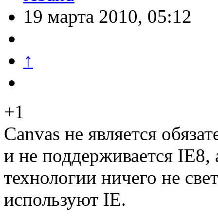
19 марта 2010, 05:12
↑
+1
Canvas не является обяза
и не поддерживается IE8, а
технологии ничего не све
используют IE.