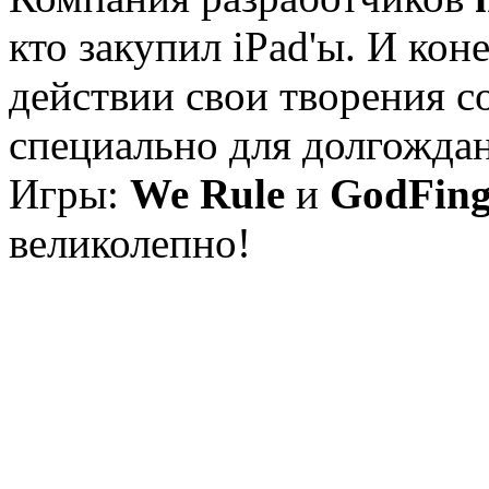
кто закупил iPad'ы. И кон
действии свои творения с
специально для долгожда
Игры:
We Rule
и
GodFing
великолепно!