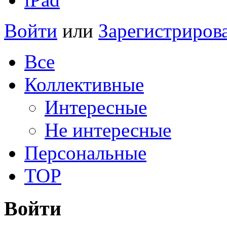
Войти
или
Зарегистриров
Все
Коллективные
Интересные
Не интересные
Персональные
TOP
Войти