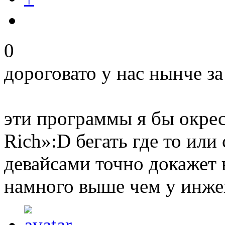
0
дороговато у нас нынче з
эти программы я бы окрес
Rich»:D бегать где то или
девайсами точно докажет 
намного выше чем у инже