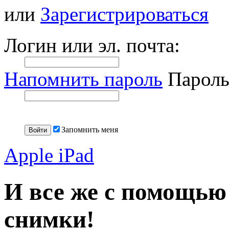
или
Зарегистрироваться
Логин или эл. почта:
Напомнить пароль
Пароль
Запомнить меня
Apple iPad
И все же с помощью
снимки!