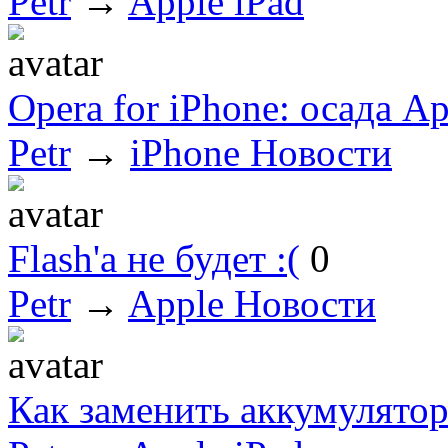
Petr
→
Apple iPad
Opera for iPhone: осада Ap
Petr
→
iPhone Новости
Flash'а не будет :(
0
Petr
→
Apple Новости
Как заменить аккумулятор