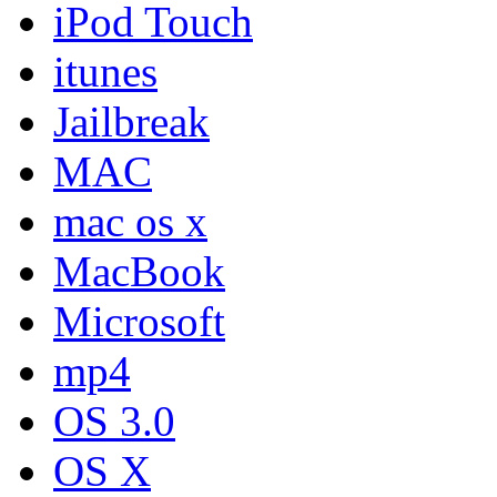
iPod Touch
itunes
Jailbreak
MAC
mac os x
MacBook
Microsoft
mp4
OS 3.0
OS X