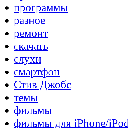
программы
разное
ремонт
скачать
слухи
смартфон
Стив Джобс
темы
фильмы
фильмы для iPhone/iPo