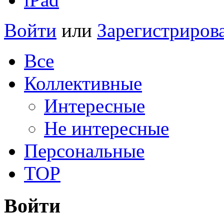
Войти
или
Зарегистриров
Все
Коллективные
Интересные
Не интересные
Персональные
TOP
Войти