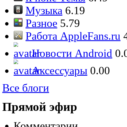
Музыка
6.19
Разное
5.79
Работа AppleFans.ru
Новости Android
0.
Аксессуары
0.00
Все блоги
Прямой эфир
Комментарии