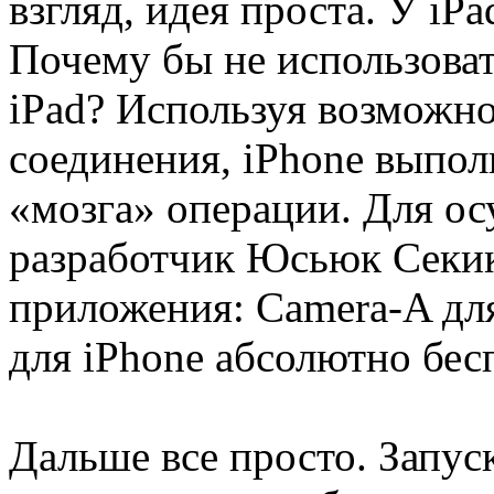
взгляд, идея проста. У iPa
Почему бы не использоват
iPad? Используя возможн
соединения, iPhone выполн
«мозга» операции. Для о
разработчик Юсьюк Секик
приложения: Camera-A для
для iPhone абсолютно бес
Дальше все просто. Запу