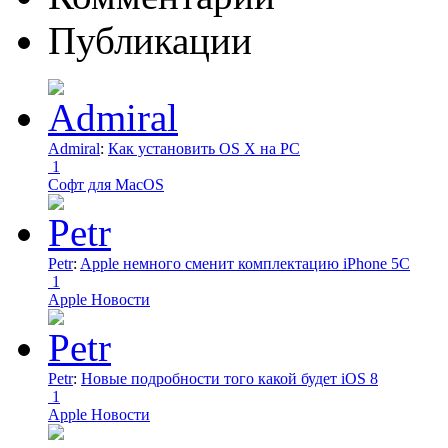
Публикации
Admiral
:
Как установить OS X на PC
1
Софт для MacOS
Petr
:
Apple немного сменит комплектацию iPhone 5C
1
Apple Новости
Petr
:
Новые подробности того какой будет iOS 8
1
Apple Новости