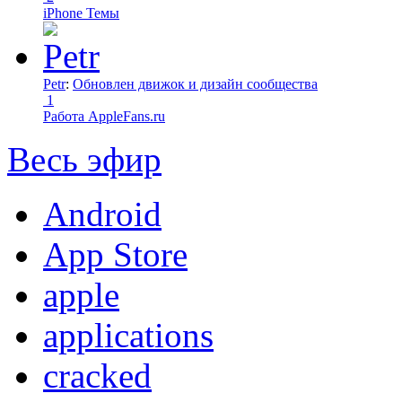
iPhone Темы
Petr
:
Обновлен движок и дизайн сообщества
1
Работа AppleFans.ru
Весь эфир
Android
App Store
apple
applications
cracked