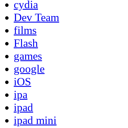
cydia
Dev Team
films
Flash
games
google
iOS
ipa
ipad
ipad mini