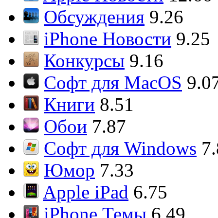
Обсуждения
9.26
iPhone Новости
9.25
Конкурсы
9.16
Софт для MacOS
9.0
Книги
8.51
Обои
7.87
Софт для Windows
7
Юмор
7.33
Apple iPad
6.75
iPhone Темы
6.49