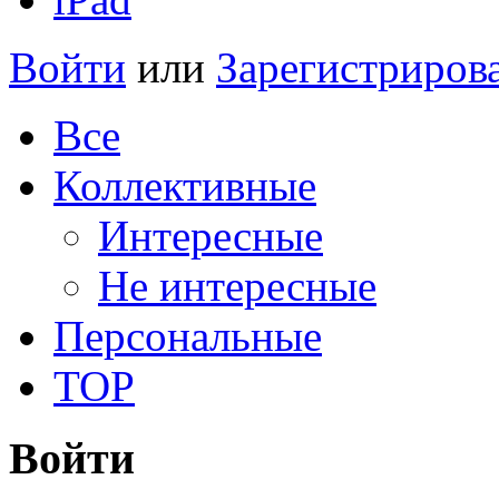
Войти
или
Зарегистриров
Все
Коллективные
Интересные
Не интересные
Персональные
TOP
Войти