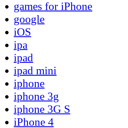
games for iPhone
google
iOS
ipa
ipad
ipad mini
iphone
iphone 3g
iphone 3G S
iPhone 4