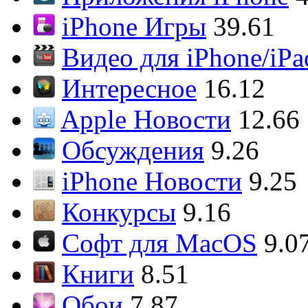
iPhone Игры
39.61
Видео для iPhone/iPa
Интересное
16.12
Apple Новости
12.66
Обсуждения
9.26
iPhone Новости
9.25
Конкурсы
9.16
Софт для MacOS
9.0
Книги
8.51
Обои
7.87