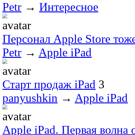
Petr
→
Интересное
Персонал Apple Store тож
Petr
→
Apple iPad
Старт продаж iPad
3
panyushkin
→
Apple iPad
Apple iPad. Первая волна 