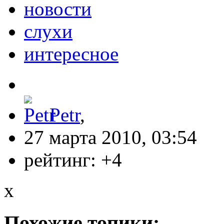
новости
слухи
интересное
Petr
,
27 марта 2010, 03:54
рейтинг:
+4
x
Похожие топики: