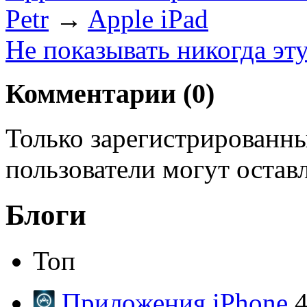
Petr
→
Apple iPad
Не показывать никогда эт
Комментарии (
0
)
Только зарегистрированны
пользователи могут остав
Блоги
Топ
Приложения iPhone
4