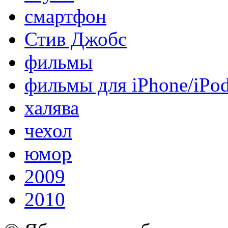
смартфон
Стив Джобс
фильмы
фильмы для iPhone/iPo
халява
чехол
юмор
2009
2010