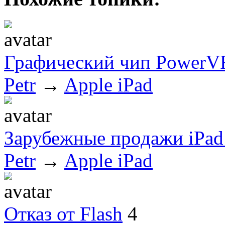
Графический чип Power
Petr
→
Apple iPad
Зарубежные продажи iPad 
Petr
→
Apple iPad
Отказ от Flash
4