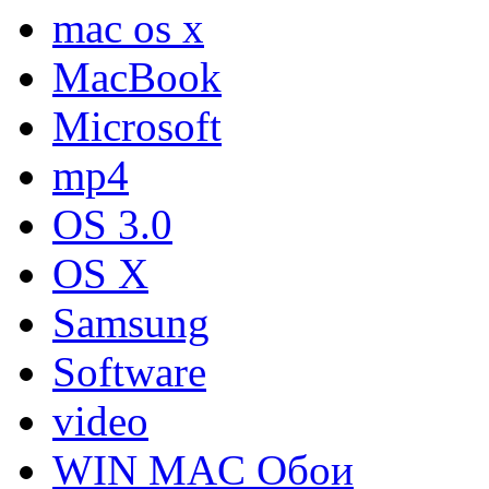
mac os x
MacBook
Microsoft
mp4
OS 3.0
OS X
Samsung
Software
video
WIN MAC Обои