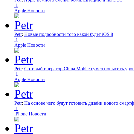
1
Apple Новости
Petr
:
Новые подробности того какой будет iOS 8
1
Apple Новости
Petr
:
Сотовый оператор China Mobile сумел повысить уро
1
Apple Новости
Petr
:
На основе чего будут готовить дизайн нового смартф
1
iPhone Новости