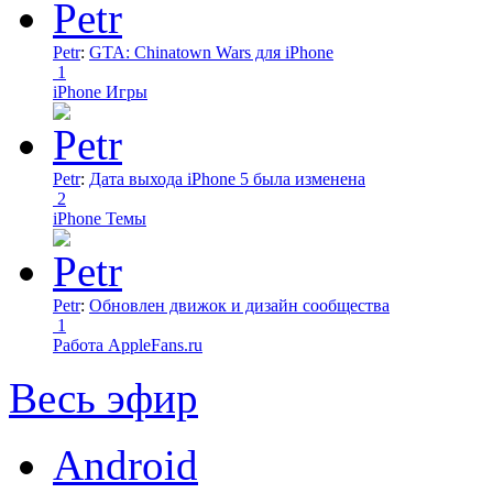
Petr
:
GTA: Chinatown Wars для iPhone
1
iPhone Игры
Petr
:
Дата выхода iPhone 5 была изменена
2
iPhone Темы
Petr
:
Обновлен движок и дизайн сообщества
1
Работа AppleFans.ru
Весь эфир
Android