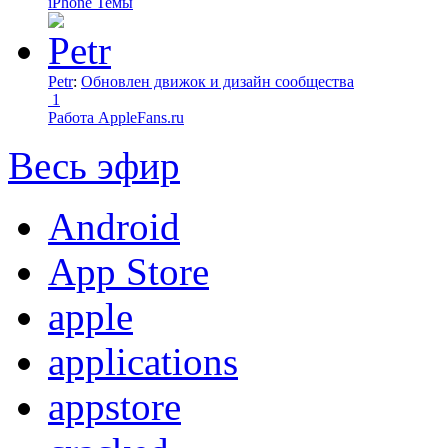
iPhone Темы
Petr
:
Обновлен движок и дизайн сообщества
1
Работа AppleFans.ru
Весь эфир
Android
App Store
apple
applications
appstore