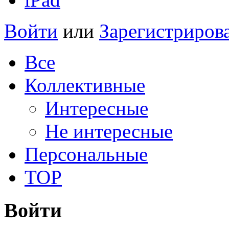
Войти
или
Зарегистриров
Все
Коллективные
Интересные
Не интересные
Персональные
TOP
Войти