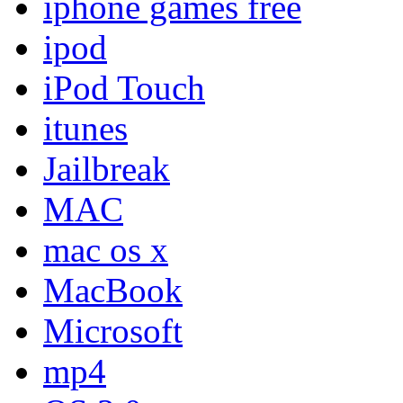
iphone games free
ipod
iPod Touch
itunes
Jailbreak
MAC
mac os x
MacBook
Microsoft
mp4