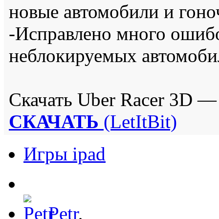
новые автомобили и гоно
-Исправлено много ошиб
неблокируемых автомоби
Скачать Uber Racer 3D —
СКАЧАТЬ
(LetItBit)
Игры ipad
Petr
,