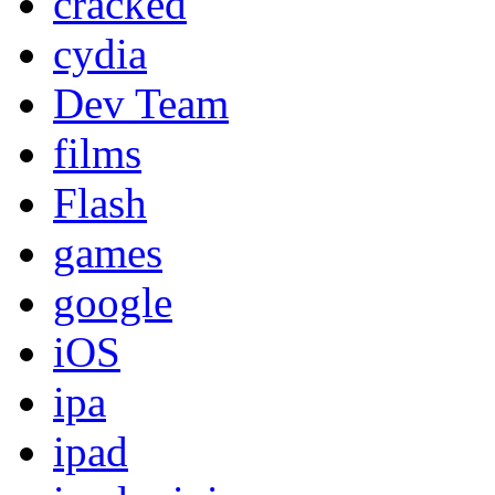
cracked
cydia
Dev Team
films
Flash
games
google
iOS
ipa
ipad