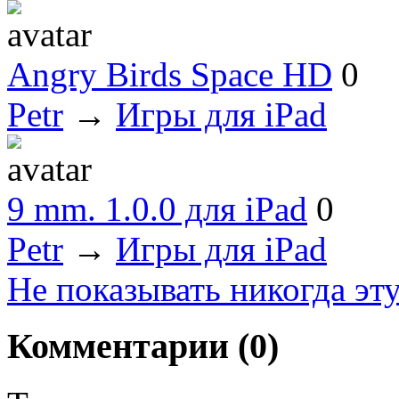
Angry Birds Space HD
0
Petr
→
Игры для iPad
9 mm. 1.0.0 для iPad
0
Petr
→
Игры для iPad
Не показывать никогда эт
Комментарии (
0
)