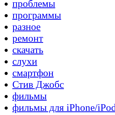
проблемы
программы
разное
ремонт
скачать
слухи
смартфон
Стив Джобс
фильмы
фильмы для iPhone/iPo