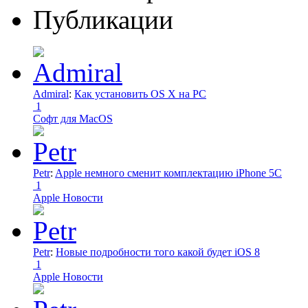
Публикации
Admiral
:
Как установить OS X на PC
1
Софт для MacOS
Petr
:
Apple немного сменит комплектацию iPhone 5C
1
Apple Новости
Petr
:
Новые подробности того какой будет iOS 8
1
Apple Новости