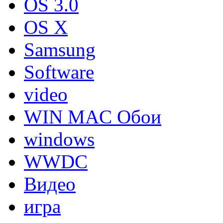
OS 3.0
OS X
Samsung
Software
video
WIN MAC Обои
windows
WWDC
Видео
игра