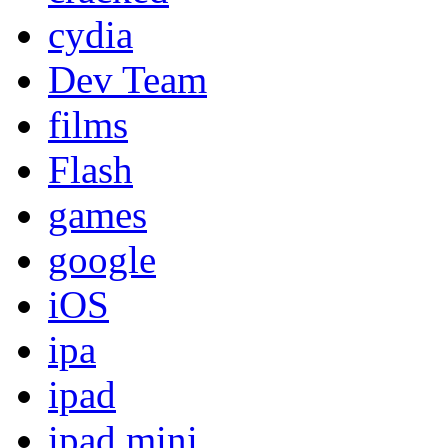
cydia
Dev Team
films
Flash
games
google
iOS
ipa
ipad
ipad mini