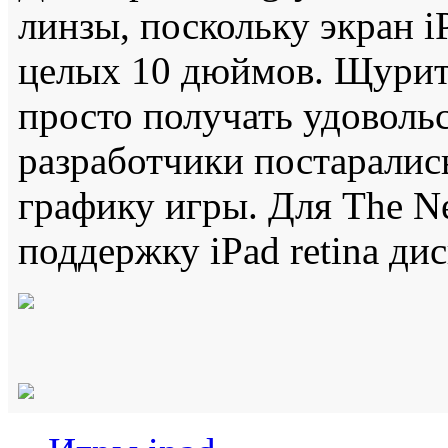
линзы, поскольку экран i
целых 10 дюймов. Щурить
просто получать удоволь
разработчики постаралис
графику игры. Для The N
поддержку iPad retina ди