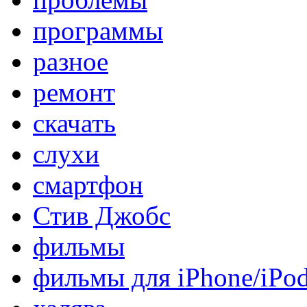
программы
разное
ремонт
скачать
слухи
смартфон
Стив Джобс
фильмы
фильмы для iPhone/iPo