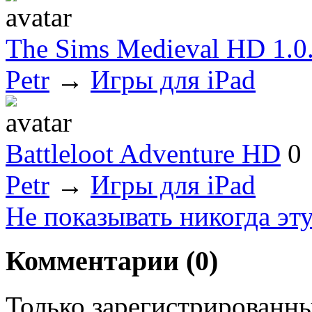
The Sims Medieval HD 1.0.
Petr
→
Игры для iPad
Battleloot Adventure HD
0
Petr
→
Игры для iPad
Не показывать никогда эт
Комментарии (
0
)
Только зарегистрированны