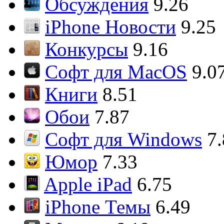
Обсуждения
9.26
iPhone Новости
9.25
Конкурсы
9.16
Софт для MacOS
9.0
Книги
8.51
Обои
7.87
Софт для Windows
7
Юмор
7.33
Apple iPad
6.75
iPhone Темы
6.49