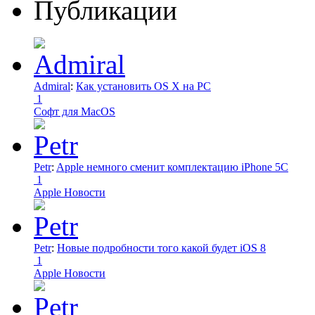
Публикации
Admiral
:
Как установить OS X на PC
1
Софт для MacOS
Petr
:
Apple немного сменит комплектацию iPhone 5C
1
Apple Новости
Petr
:
Новые подробности того какой будет iOS 8
1
Apple Новости