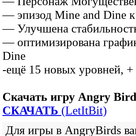
— Персонаж Могуществе
— эпизод Mine and Dine к
— Улучшена стабильность
— оптимизирована график
Dine
-ещё 15 новых уровней, + 
Скачать игру Angry Bird
СКАЧАТЬ
(LetItBit)
Для игры в AngryBirds в