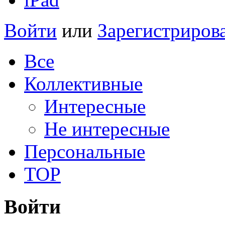
Войти
или
Зарегистриров
Все
Коллективные
Интересные
Не интересные
Персональные
TOP
Войти