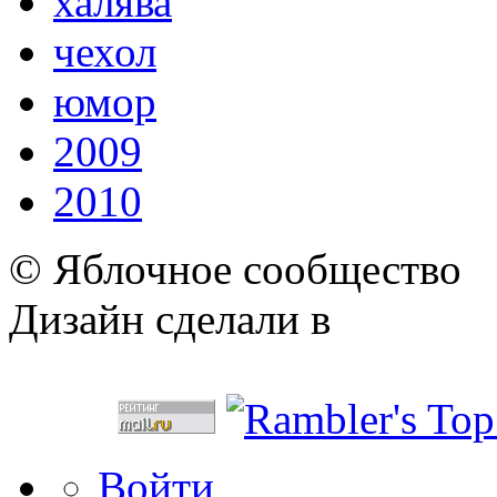
халява
чехол
юмор
2009
2010
© Яблочное сообщество
Дизайн сделали в
Войти