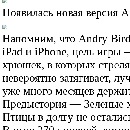
Появилась новая версия A
Напомним, что Andry Bird
iPad и iPhone, цель игры
хрюшек, в которых стрел
невероятно затягивает, л
уже много месяцев держит
Предыстория — Зеленые х
Птицы в долгу не остались
В игре 270 уровней, кото