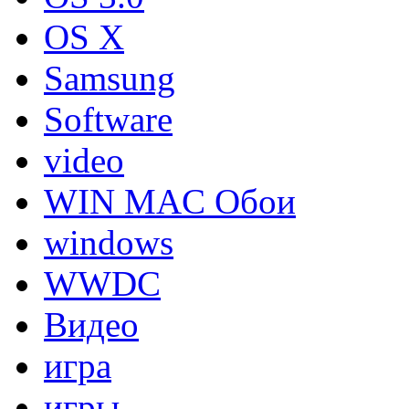
OS X
Samsung
Software
video
WIN MAC Обои
windows
WWDC
Видео
игра
игры