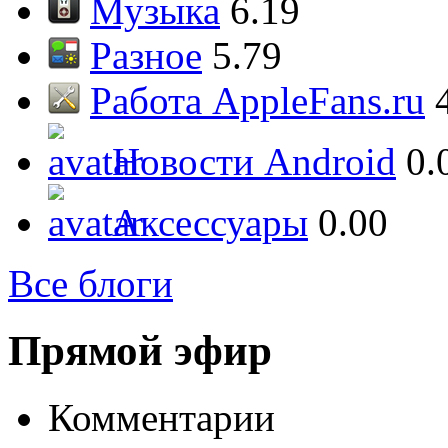
Музыка
6.19
Разное
5.79
Работа AppleFans.ru
Новости Android
0.
Аксессуары
0.00
Все блоги
Прямой эфир
Комментарии