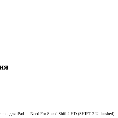
сия
ы для iPad — Need For Speed Shift 2 HD (SHIFT 2 Unleashed)