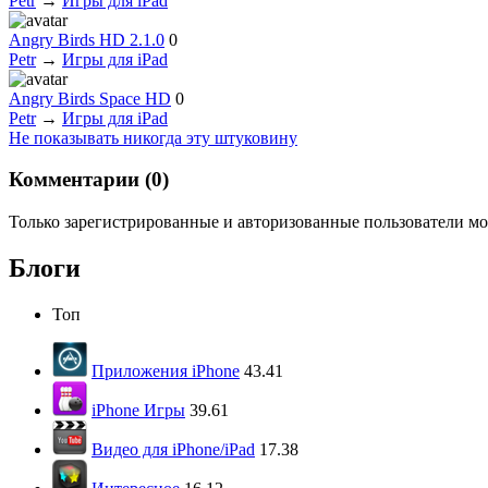
Petr
→
Игры для iPad
Angry Birds HD 2.1.0
0
Petr
→
Игры для iPad
Angry Birds Space HD
0
Petr
→
Игры для iPad
Не показывать никогда эту штуковину
Комментарии (
0
)
Только зарегистрированные и авторизованные пользователи мо
Блоги
Топ
Приложения iPhone
43.41
iPhone Игры
39.61
Видео для iPhone/iPad
17.38