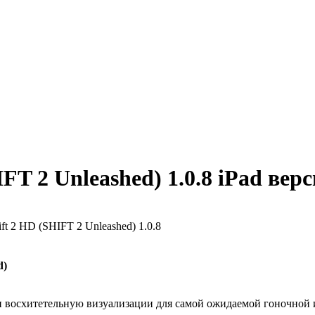
FT 2 Unleashed) 1.0.8 iPad вер
ft 2 HD (SHIFT 2 Unleashed) 1.0.8
d)
восхитетельную визуализации для самой ожидаемой гоночной игр