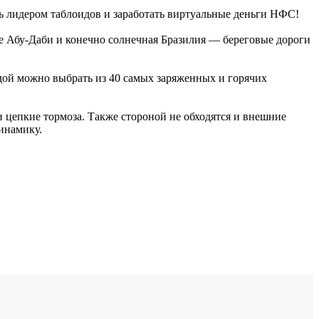
ать лидером таблоидов и заработать виртуальные деньги НФС!
не Абу-Даби и конечно солнечная Бразилия — береговые дороги
ой можно выбрать из 40 самых заряженных и горячих
и цепкие тормоза. Также стороной не обходятся и внешние
инамику.