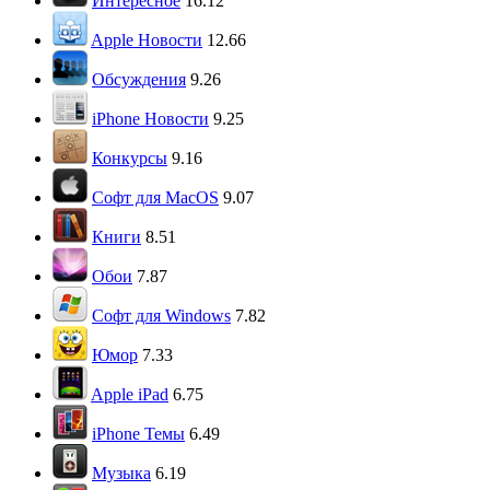
Интересное
16.12
Apple Новости
12.66
Обсуждения
9.26
iPhone Новости
9.25
Конкурсы
9.16
Софт для MacOS
9.07
Книги
8.51
Обои
7.87
Софт для Windows
7.82
Юмор
7.33
Apple iPad
6.75
iPhone Темы
6.49
Музыка
6.19