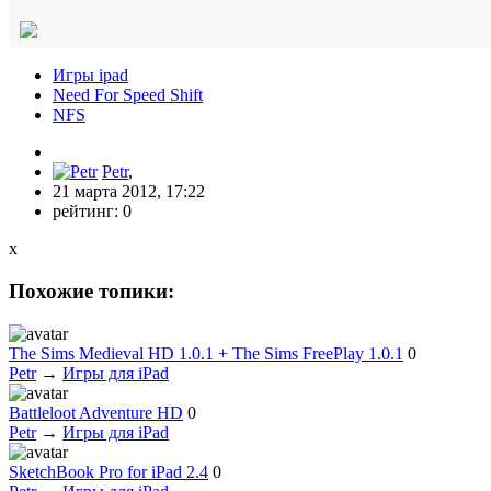
Игры ipad
Need For Speed Shift
NFS
Petr
,
21 марта 2012, 17:22
рейтинг:
0
x
Похожие топики:
The Sims Medieval HD 1.0.1 + The Sims FreePlay 1.0.1
0
Petr
→
Игры для iPad
Battleloot Adventure HD
0
Petr
→
Игры для iPad
SketchBook Pro for iPad 2.4
0