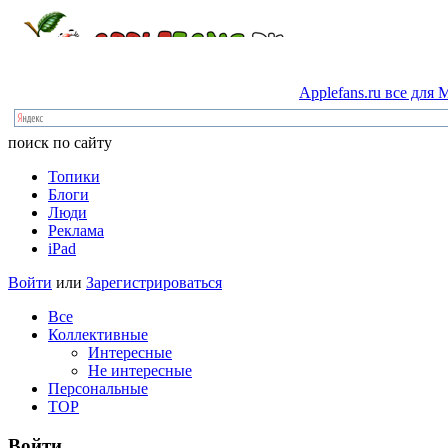
Applefans.ru
все
для
M
поиск по сайту
Топики
Блоги
Люди
Реклама
iPad
Войти
или
Зарегистрироваться
Все
Коллективные
Интересные
Не интересные
Персональные
TOP
Войти