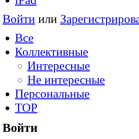
Войти
или
Зарегистриров
Все
Коллективные
Интересные
Не интересные
Персональные
TOP
Войти