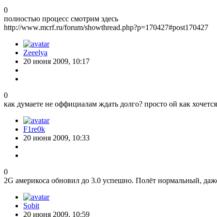
0
полностью процесс смотрим здесь
http://www.mcrf.ru/forum/showthread.php?p=170427#post170427
Zeeelya
20 июня 2009, 10:17
0
как думаете не оффициалам ждать долго? просто ой как хочется 
F1re0k
20 июня 2009, 10:33
0
2G америкоса обновил до 3.0 успешно. Полёт нормальный, даже 
Sobit
20 июня 2009, 10:59