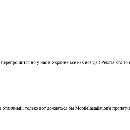
перепрошится но у нас в Украине все как всегда:) Ребята кто то 
отличный, только вот дождаться бы MobileInstallation'а пропат