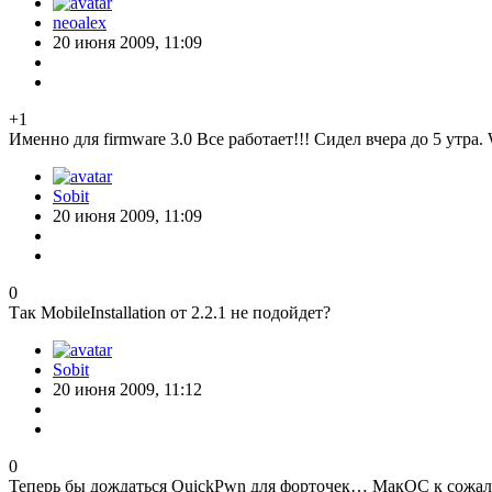
neoalex
20 июня 2009, 11:09
+1
Именно для firmware 3.0 Все работает!!! Сидел вчера до 5 утра. 
Sobit
20 июня 2009, 11:09
0
Так MobileInstallation от 2.2.1 не подойдет?
Sobit
20 июня 2009, 11:12
0
Теперь бы дождаться QuickPwn для форточек… МакОС к сожале