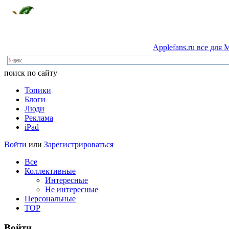
Applefans.ru
все
для
M
поиск по сайту
Топики
Блоги
Люди
Реклама
iPad
Войти
или
Зарегистрироваться
Все
Коллективные
Интересные
Не интересные
Персональные
TOP
Войти