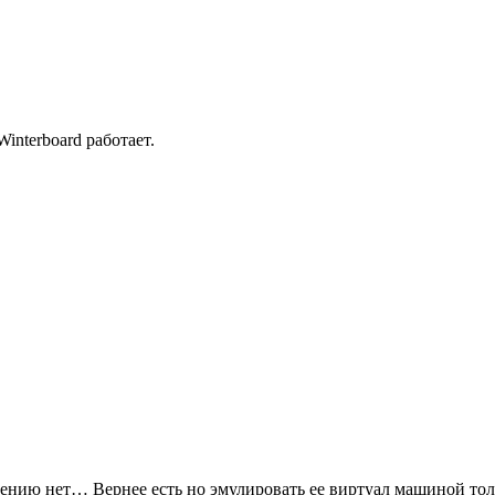
Winterboard работает.
нию нет… Вернее есть но эмулировать ее виртуал машиной тол