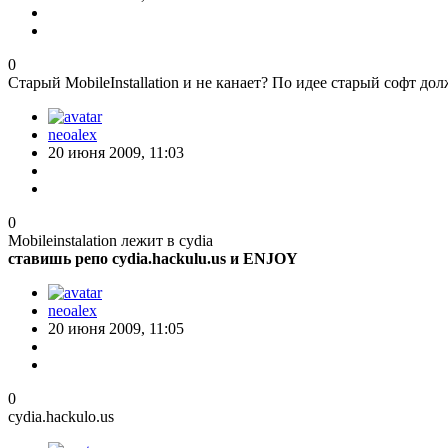
0
Старый MobileInstallation и не канает? По идее старый софт 
neoalex
20 июня 2009, 11:03
0
Mobileinstalation лежит в cydia
ставишь репо cydia.hackulu.us и ENJOY
neoalex
20 июня 2009, 11:05
0
cydia.hackulo.us