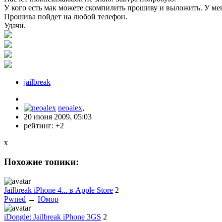
У кого есть мак можете скомпилить прошиву и выложить. У ме
Прошива пойдет на любой телефон.
Удачи.
jailbreak
neoalex
,
20 июня 2009, 05:03
рейтинг:
+2
x
Похожие топики:
Jailbreak iPhone 4... в Apple Store
2
Pwned
→
Юмор
iDongle: Jailbreak iPhone 3GS
2