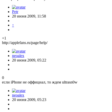
Petr
20 июня 2009, 11:58
↑
+1
http://applefans.ru/page/help/
neoalex
20 июня 2009, 05:22
0
если iPhone не оффициал, то ждем ultrasn0w
neoalex
20 июня 2009, 05:23