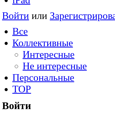
Войти
или
Зарегистриров
Все
Коллективные
Интересные
Не интересные
Персональные
TOP
Войти