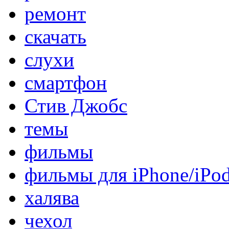
ремонт
скачать
слухи
смартфон
Стив Джобс
темы
фильмы
фильмы для iPhone/iPo
халява
чехол