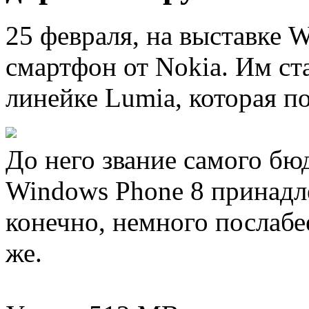
25 февраля, на выставке
смартфон от Nokia. Им ст
линейке Lumia, которая п
До него звание самого бю
Windows Phone 8 принадл
конечно, немного послабее
же.