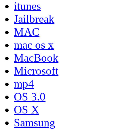
itunes
Jailbreak
MAC
mac os x
MacBook
Microsoft
mp4
OS 3.0
OS X
Samsung