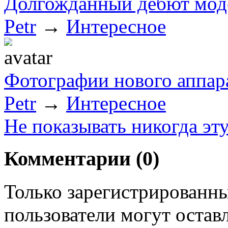
Долгожданный дебют моде
Petr
→
Интересное
Фотографии нового аппар
Petr
→
Интересное
Не показывать никогда эт
Комментарии (
0
)
Только зарегистрированны
пользователи могут остав