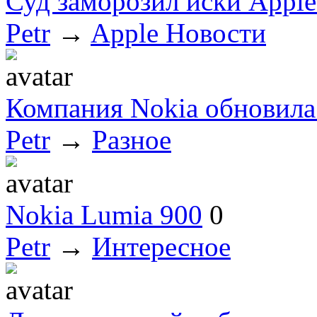
Суд заморозил иски Apple
Petr
→
Apple Новости
Компания Nokia обновила
Petr
→
Разное
Nokia Lumia 900
0
Petr
→
Интересное