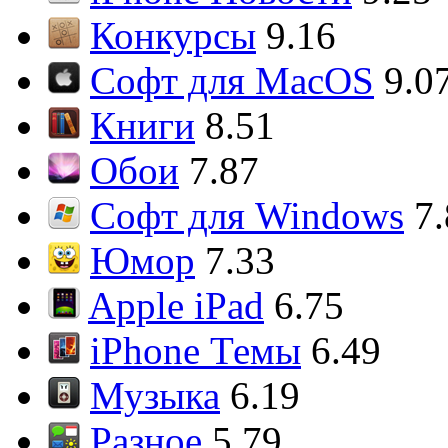
Конкурсы
9.16
Софт для MacOS
9.0
Книги
8.51
Обои
7.87
Софт для Windows
7
Юмор
7.33
Apple iPad
6.75
iPhone Темы
6.49
Музыка
6.19
Разное
5.79