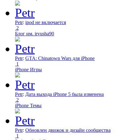
Petr
:
ipod не включается
2
Блог им. irvusha90
Petr
:
GTA: Chinatown Wars для iPhone
1
iPhone Игры
Petr
:
Дата выхода iPhone 5 была изменена
2
iPhone Темы
Petr
:
Обновлен движок и дизайн сообщества
1