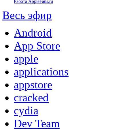
Работа AppleFans.ru
Весь эфир
Android
App Store
apple
applications
appstore
cracked
cydia
Dev Team