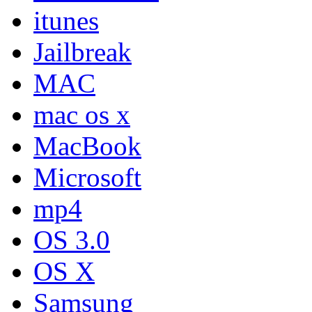
itunes
Jailbreak
MAC
mac os x
MacBook
Microsoft
mp4
OS 3.0
OS X
Samsung