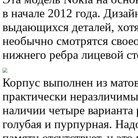
в начале 2012 года. Дизай
выдающихся деталей, хотя
необычно смотрятся своео
нижнего ребра лицевой ст
Корпус выполнен из матово
практически неразличимы
наличии четыре варианта р
голубая и пурпурная. Надо
памяти отсутствует, и это