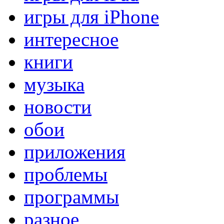
игры для iPhone
интересное
книги
музыка
новости
обои
приложения
проблемы
программы
разное