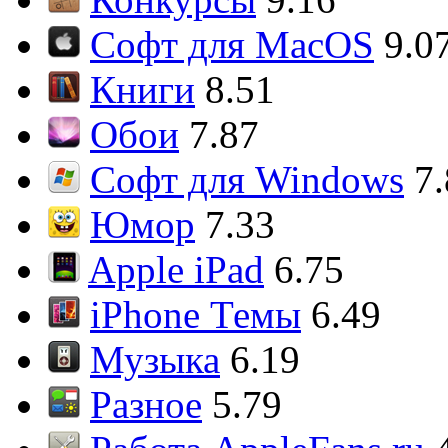
Софт для MacOS
9.0
Книги
8.51
Обои
7.87
Софт для Windows
7
Юмор
7.33
Apple iPad
6.75
iPhone Темы
6.49
Музыка
6.19
Разное
5.79