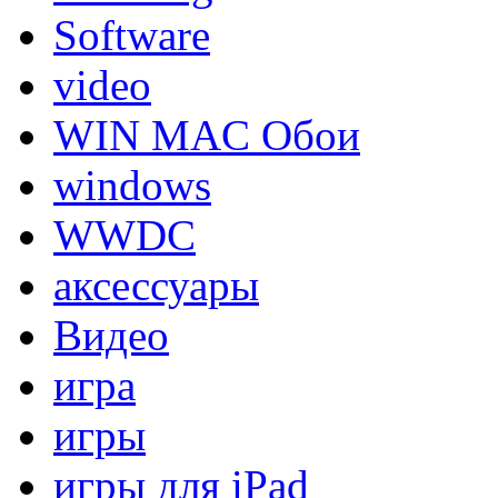
Software
video
WIN MAC Обои
windows
WWDC
аксессуары
Видео
игра
игры
игры для iPad