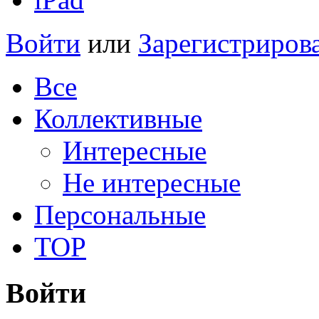
Войти
или
Зарегистриров
Все
Коллективные
Интересные
Не интересные
Персональные
TOP
Войти