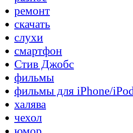
ремонт
скачать
слухи
смартфон
Стив Джобс
фильмы
фильмы для iPhone/iPo
халява
чехол
юмор