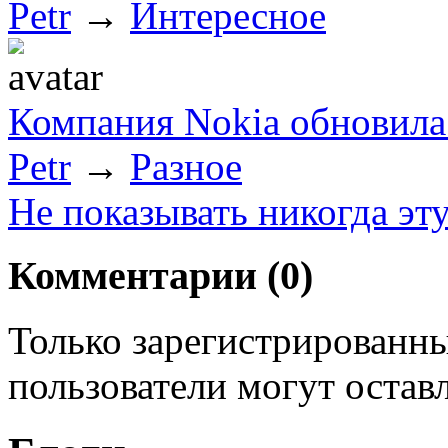
Petr
→
Интересное
Компания Nokia обновила
Petr
→
Разное
Не показывать никогда эт
Комментарии (
0
)
Только зарегистрированны
пользователи могут остав