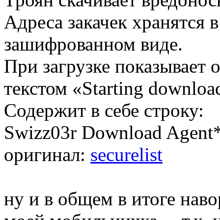
Адреса закачек хранятся 
зашифрованном виде.
При загрузке показывает 
текстом «Starting downloa
Содержит в себе строку:
Swizz03r Download Agent
оригинал:
securelist
ну и в общем в итоге нав