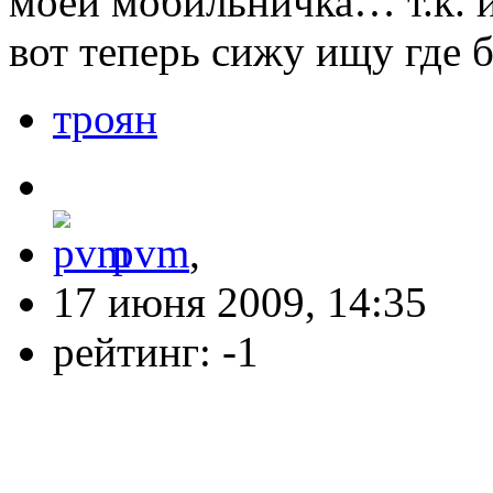
моей мобильничка… т.к.
вот теперь сижу ищу где 
троян
pvm
,
17 июня 2009, 14:35
рейтинг:
-1