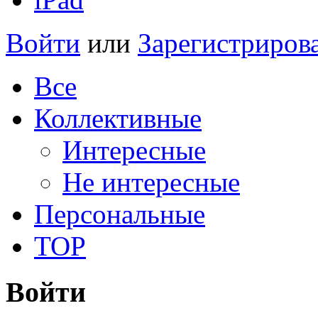
Войти
или
Зарегистриров
Все
Коллективные
Интересные
Не интересные
Персональные
TOP
Войти