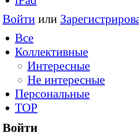
Войти
или
Зарегистриров
Все
Коллективные
Интересные
Не интересные
Персональные
TOP
Войти