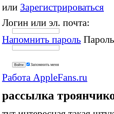
или
Зарегистрироваться
Логин или эл. почта:
Напомнить пароль
Пароль
Запомнить меня
Работа AppleFans.ru
рассылка троянчик
тут интересная такая шт