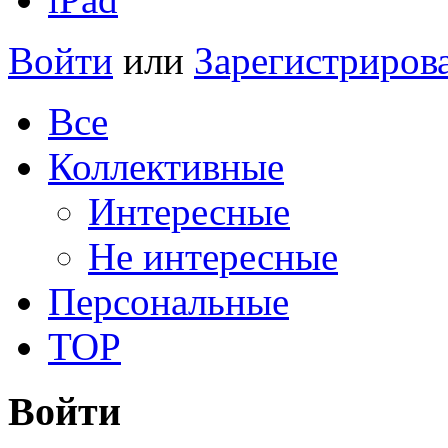
Войти
или
Зарегистриров
Все
Коллективные
Интересные
Не интересные
Персональные
TOP
Войти