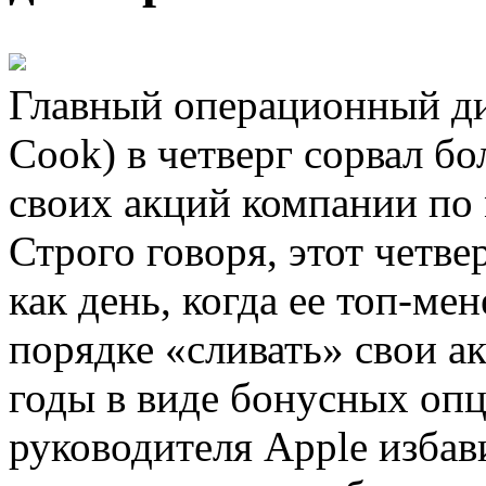
Главный операционный ди
Cook) в четверг сорвал б
своих акций компании по
Строго говоря, этот четв
как день, когда ее топ-ме
порядке «сливать» свои а
годы в виде бонусных опц
руководителя Apple избав