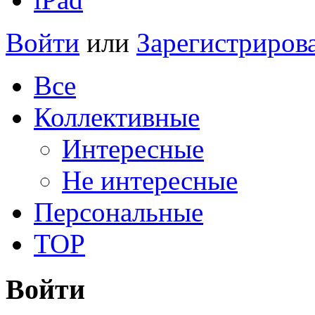
Войти
или
Зарегистриров
Все
Коллективные
Интересные
Не интересные
Персональные
TOP
Войти