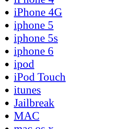
iPhone 4G
iphone 5
iphone 5s
iphone 6
ipod
iPod Touch
itunes
Jailbreak
MAC
mac os x