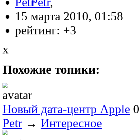
Petr
,
15 марта 2010, 01:58
рейтинг:
+3
x
Похожие топики:
Новый дата-центр Apple
0
Petr
→
Интересное