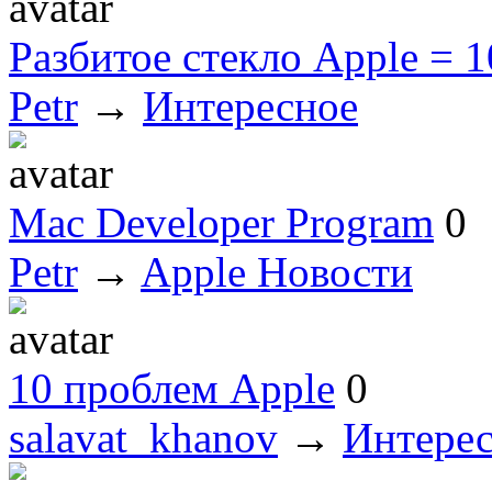
Разбитое стекло Apple = 1
Petr
→
Интересное
Mac Developer Program
0
Petr
→
Apple Новости
10 проблем Apple
0
salavat_khanov
→
Интере