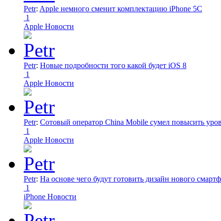
Petr
:
Apple немного сменит комплектацию iPhone 5C
1
Apple Новости
Petr
:
Новые подробности того какой будет iOS 8
1
Apple Новости
Petr
:
Сотовый оператор China Mobile сумел повысить уро
1
Apple Новости
Petr
:
На основе чего будут готовить дизайн нового смартф
1
iPhone Новости