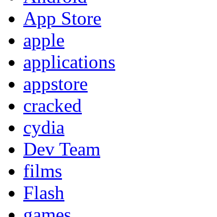
App Store
apple
applications
appstore
cracked
cydia
Dev Team
films
Flash
games