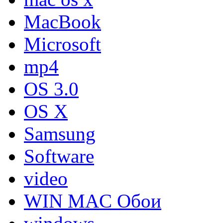
MacBook
Microsoft
mp4
OS 3.0
OS X
Samsung
Software
video
WIN MAC Обои