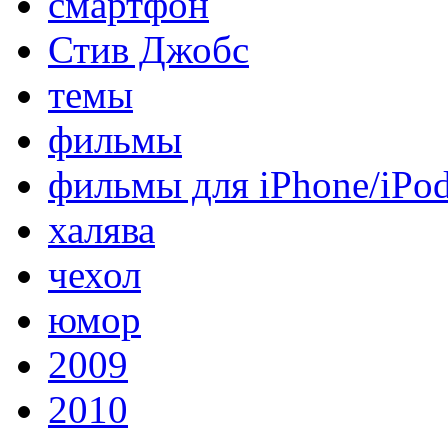
смартфон
Стив Джобс
темы
фильмы
фильмы для iPhone/iPo
халява
чехол
юмор
2009
2010