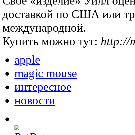
Свое «изделие» Уилл оцен
доставкой по США или тр
международной.
Купить можно тут:
http:/
apple
magic mouse
интересное
новости