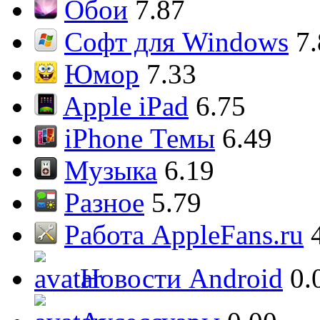
Обои
7.87
Софт для Windows
7
Юмор
7.33
Apple iPad
6.75
iPhone Темы
6.49
Музыка
6.19
Разное
5.79
Работа AppleFans.ru
Новости Android
0.