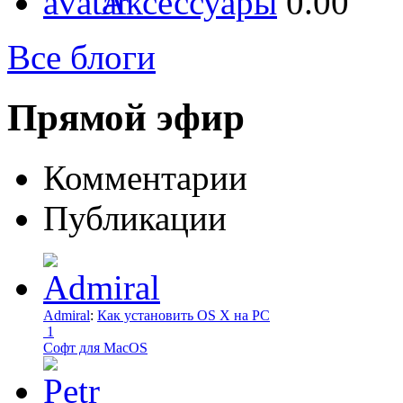
Аксессуары
0.00
Все блоги
Прямой эфир
Комментарии
Публикации
Admiral
:
Как установить OS X на PC
1
Софт для MacOS