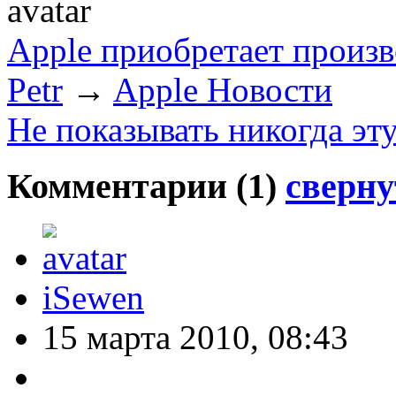
Apple приобретает произ
Petr
→
Apple Новости
Не показывать никогда эт
Комментарии (
1
)
сверну
iSewen
15 марта 2010, 08:43