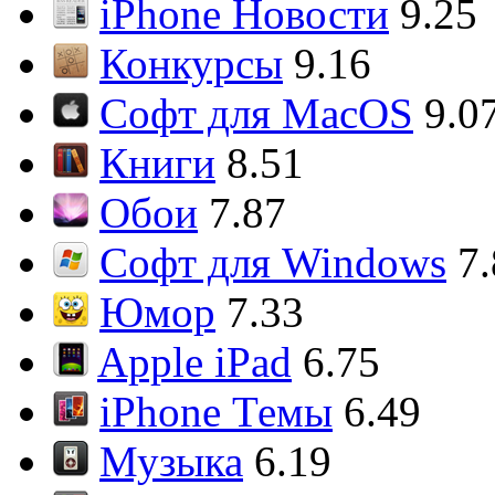
iPhone Новости
9.25
Конкурсы
9.16
Софт для MacOS
9.0
Книги
8.51
Обои
7.87
Софт для Windows
7
Юмор
7.33
Apple iPad
6.75
iPhone Темы
6.49
Музыка
6.19