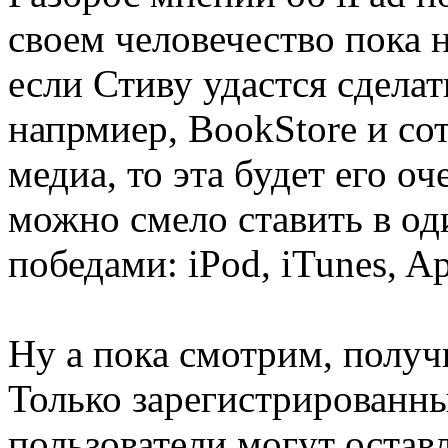
своем человечество пока н
если Стиву удастся сделат
напрмиер, BookStore и со
медиа, то эта будет его о
можно смело ставить в од
победами: iPod, iTunes, A
Ну а пока смотрим, получ
Только зарегистрированны
пользователи могут остав