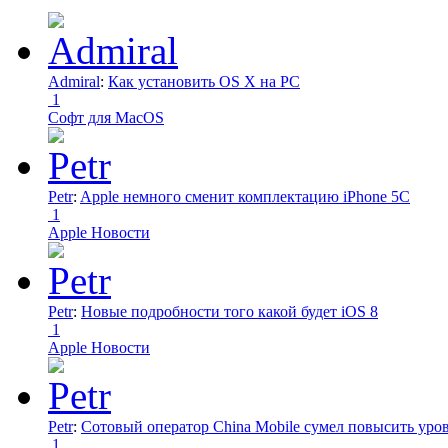
Admiral
:
Как установить OS X на PC
1
Софт для MacOS
Petr
:
Apple немного сменит комплектацию iPhone 5C
1
Apple Новости
Petr
:
Новые подробности того какой будет iOS 8
1
Apple Новости
Petr
:
Сотовый оператор China Mobile сумел повысить уро
1