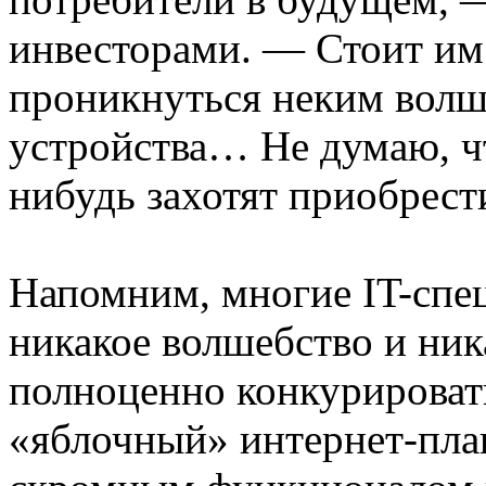
инвесторами. — Стоит им 
проникнуться неким волш
устройства… Не думаю, чт
нибудь захотят приобрест
Напомним, многие IT-спе
никакое волшебство и ник
полноценно конкурировать
«яблочный» интернет-план