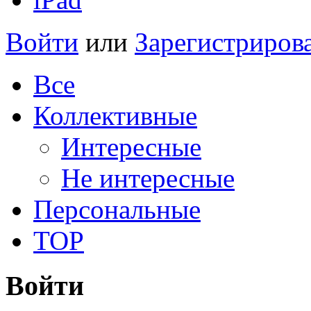
Войти
или
Зарегистриров
Все
Коллективные
Интересные
Не интересные
Персональные
TOP
Войти