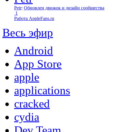
Petr
:
Обновлен движок и дизайн сообщества
1
Работа AppleFans.ru
Весь эфир
Android
App Store
apple
applications
cracked
cydia
Dev Team