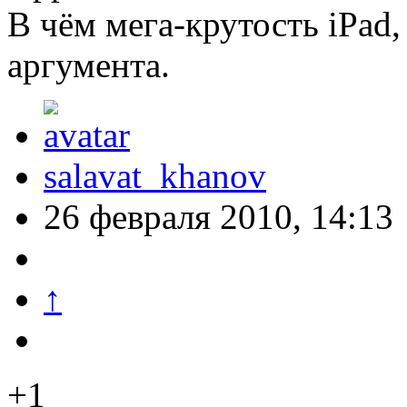
В чём мега-крутость iPad,
аргумента.
salavat_khanov
26 февраля 2010, 14:13
↑
+1