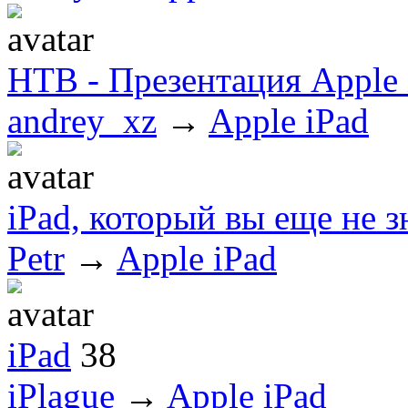
НТВ - Презентация Apple 
andrey_xz
→
Apple iPad
iPad, который вы еще не з
Petr
→
Apple iPad
iPad
38
iPlague
→
Apple iPad