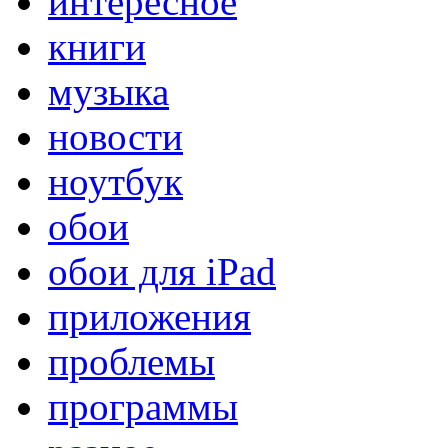
интересное
книги
музыка
новости
ноутбук
обои
обои для iPad
приложения
проблемы
программы