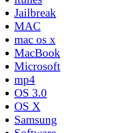
Jailbreak
MAC
mac os x
MacBook
Microsoft
mp4
OS 3.0
OS X
Samsung
Software