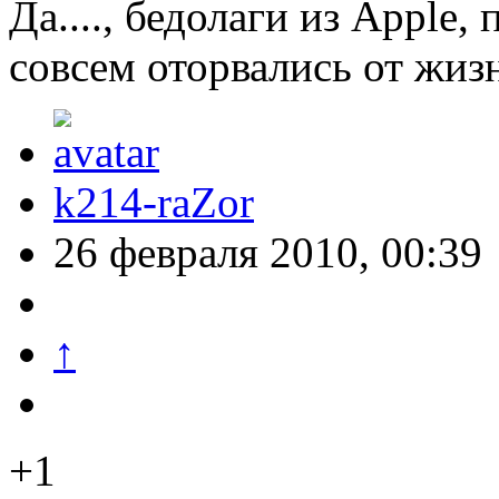
Да...., бедолаги из Apple,
совсем оторвались от жиз
k214-raZor
26 февраля 2010, 00:39
↑
+1