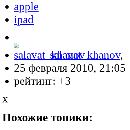
apple
ipad
salavat_khanov
,
25 февраля 2010, 21:05
рейтинг:
+3
x
Похожие топики: