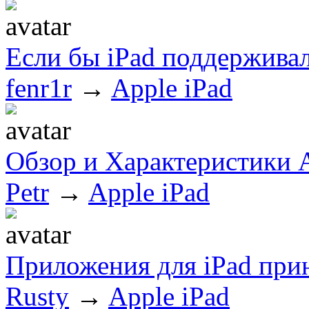
Если бы iPad поддерживал
fenr1r
→
Apple iPad
Обзор и Характеристики A
Petr
→
Apple iPad
Приложения для iPad при
Rusty
→
Apple iPad