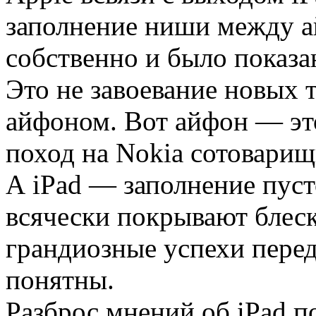
заполнение ниши между а
собственно и было показа
Это не завоевание новых т
айфоном. Вот айфон — эт
поход на Nokia сотоварищ
А iPad — заполнение пусто
всячески покрывают блеск
грандиозные успехи перед
понятны.
Разброс мнений об iPad п