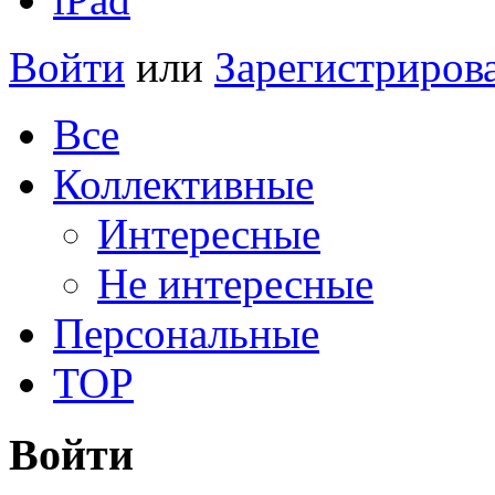
Войти
или
Зарегистриров
Все
Коллективные
Интересные
Не интересные
Персональные
TOP
Войти