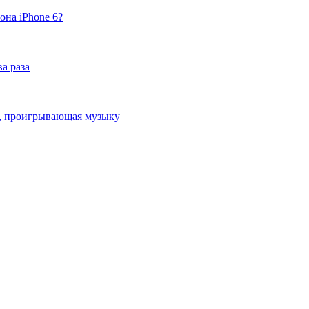
она iPhone 6?
а раза
ка, проигрывающая музыку