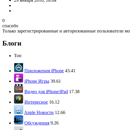
29 января 2010, 18:04
0
спасибо
Только зарегистрированные и авторизованные пользователи мо
Блоги
Топ
Приложения iPhone
43.41
iPhone Игры
39.61
Видео для iPhone/iPad
17.38
Интересное
16.12
Apple Новости
12.66
Обсуждения
9.26