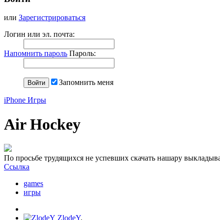
или
Зарегистрироваться
Логин или эл. почта:
Напомнить пароль
Пароль:
Запомнить меня
iPhone Игры
Air Hockey
По просьбе трудящихся не успевших скачать нашару выкладыв
Ссылка
games
игры
ZlodeY
,