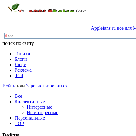
Applefans.ru
все
для
M
поиск по сайту
Топики
Блоги
Люди
Реклама
iPad
Войти
или
Зарегистрироваться
Все
Коллективные
Интересные
Не интересные
Персональные
TOP
Войти