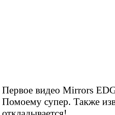
Первое видео Mirrors EDG
Помоему супер. Также изв
откладывается!