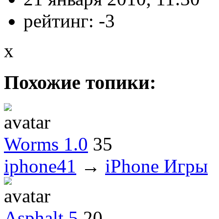
рейтинг:
-3
x
Похожие топики:
Worms 1.0
35
iphone41
→
iPhone Игры
Asphalt 5
20