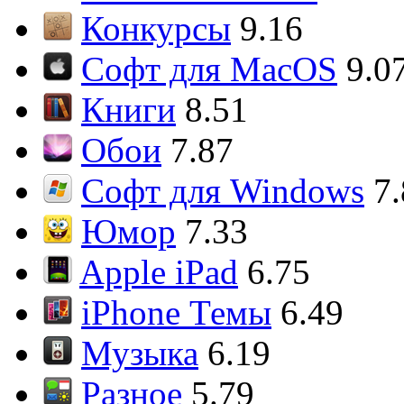
Конкурсы
9.16
Софт для MacOS
9.0
Книги
8.51
Обои
7.87
Софт для Windows
7
Юмор
7.33
Apple iPad
6.75
iPhone Темы
6.49
Музыка
6.19
Разное
5.79