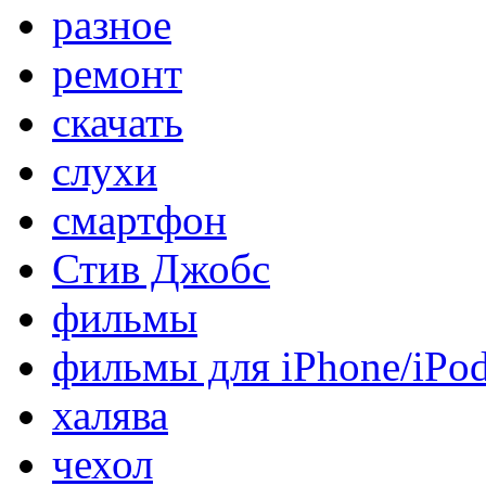
разное
ремонт
скачать
слухи
смартфон
Стив Джобс
фильмы
фильмы для iPhone/iPo
халява
чехол