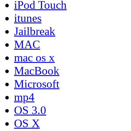
iPod Touch
itunes
Jailbreak
MAC
mac os x
MacBook
Microsoft
mp4
OS 3.0
OS X