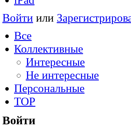
Войти
или
Зарегистриров
Все
Коллективные
Интересные
Не интересные
Персональные
TOP
Войти