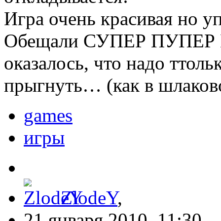
Игра очень красивая но у
Обещали СУПЕР ПУПЕР
оказалось, что надо ттоль
прыгнуть… (как в шлако
games
игры
ZlodeY
,
21 января 2010, 11:30