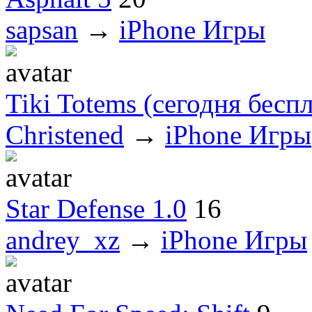
sapsan
→
iPhone Игры
Tiki Totems (сегодня бесп
Christened
→
iPhone Игры
Star Defense 1.0
16
andrey_xz
→
iPhone Игры