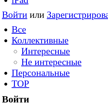
Войти
или
Зарегистриров
Все
Коллективные
Интересные
Не интересные
Персональные
TOP
Войти