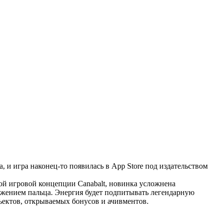
, и игра наконец-то появилась в App Store под издательством
той игровой концепции Canabalt, новинка усложнена
жением пальца. Энергия будет подпитывать легендарную
ъектов, открываемых бонусов и ачивментов.