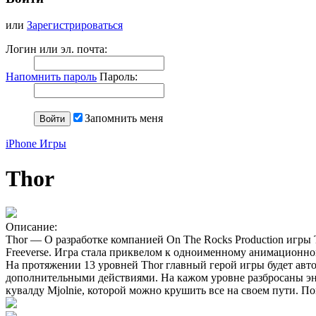
или
Зарегистрироваться
Логин или эл. почта:
Напомнить пароль
Пароль:
Запомнить меня
iPhone Игры
Thor
Описание:
Thor — О разработке компанией On The Rocks Production игры T
Freeverse. Игра стала приквелом к одноименному анимационном
На протяжении 13 уровней Thor главный герой игры будет авто
дополнительными действиями. На кажом уровне разбросаны эн
кувалду Mjolnie, которой можно крушить все на своем пути. 