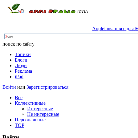
Applefans.ru
все
для
M
поиск по сайту
Топики
Блоги
Люди
Реклама
iPad
Войти
или
Зарегистрироваться
Все
Коллективные
Интересные
Не интересные
Персональные
TOP
Войти