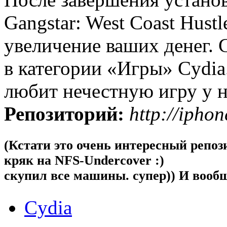
Gangstar: West Coast Hust
увеличение ваших денег. 
в категории «Игры» Cydia.
любит нечестную игру у н
Репозиторий:
http://iphon
(
Кстати это очень интересный репоз
кряк на NFS-Undercover :)
скупил все машины. супер)) И вообщ
Cydia