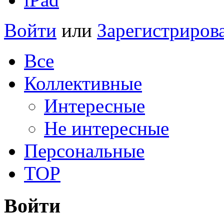
Войти
или
Зарегистриров
Все
Коллективные
Интересные
Не интересные
Персональные
TOP
Войти