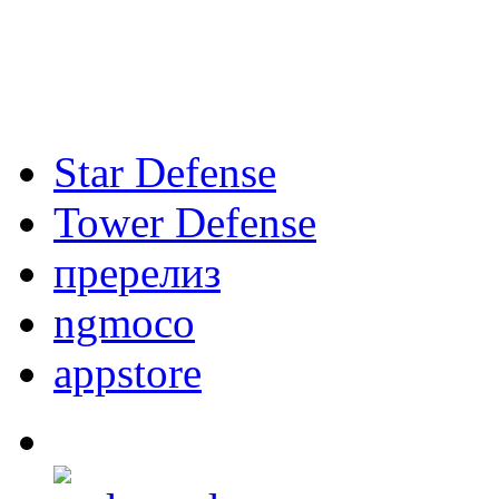
Star Defense
Tower Defense
пререлиз
ngmoco
appstore