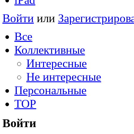
Войти
или
Зарегистриров
Все
Коллективные
Интересные
Не интересные
Персональные
TOP
Войти