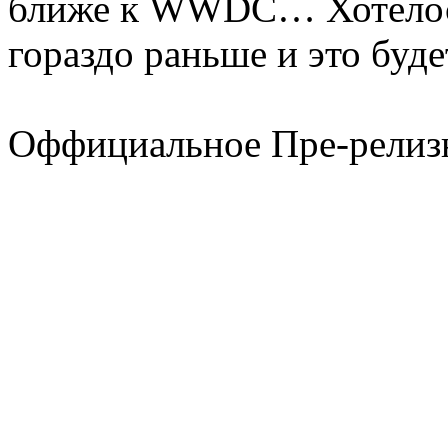
ближе к WWDC… Хотелось
гораздо раньше и это буде
Оффициальное Пре-релиз