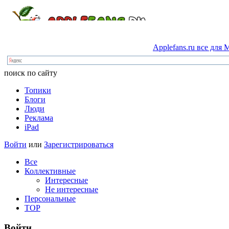
Applefans.ru
все
для
M
поиск по сайту
Топики
Блоги
Люди
Реклама
iPad
Войти
или
Зарегистрироваться
Все
Коллективные
Интересные
Не интересные
Персональные
TOP
Войти