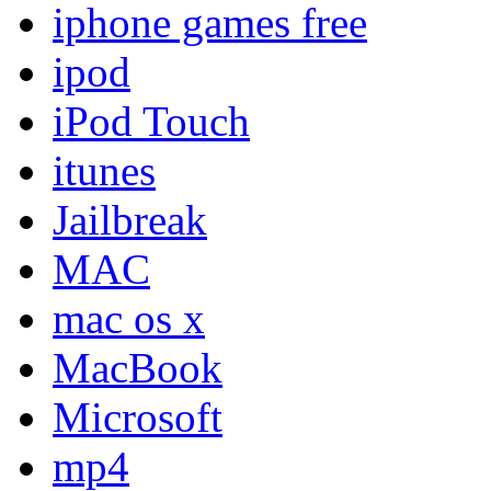
iphone games free
ipod
iPod Touch
itunes
Jailbreak
MAC
mac os x
MacBook
Microsoft
mp4