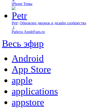
iPhone Темы
Petr
:
Обновлен движок и дизайн сообщества
1
Работа AppleFans.ru
Весь эфир
Android
App Store
apple
applications
appstore