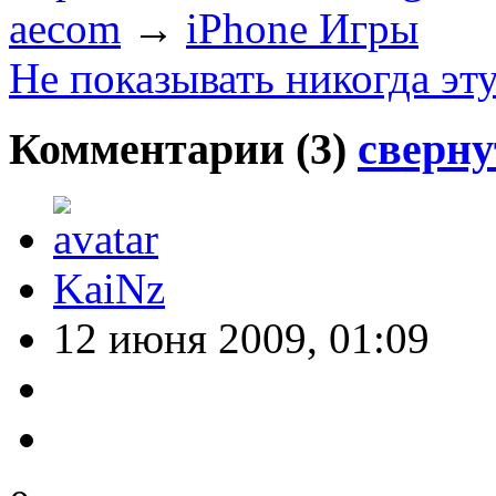
aecom
→
iPhone Игры
Не показывать никогда эт
Комментарии (
3
)
сверну
KaiNz
12 июня 2009, 01:09