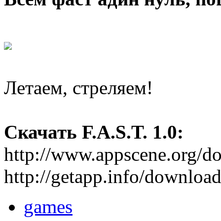
Летаем, стреляем!
Скачать F.A.S.T. 1.0:
http://www.appscene.org/
http://getapp.info/download
games