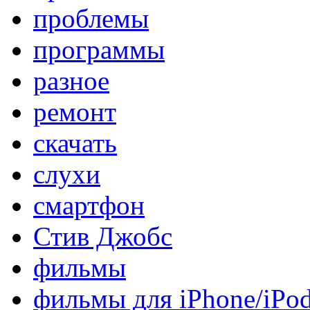
проблемы
программы
разное
ремонт
скачать
слухи
смартфон
Стив Джобс
фильмы
фильмы для iPhone/iPo