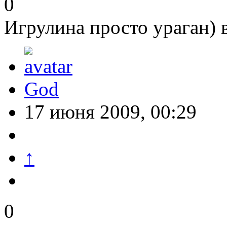
0
Игрулина просто ураган) в
God
17 июня 2009, 00:29
↑
0