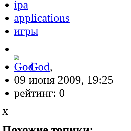
ipa
applications
игры
God
,
09 июня 2009, 19:25
рейтинг:
0
x
Похожие топики: