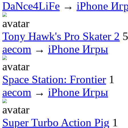
DaNce4LiFe
→
iPhone Иг
Tony Hawk's Pro Skater 2
aecom
→
iPhone Игры
Space Station: Frontier
1
aecom
→
iPhone Игры
Super Turbo Action Pig
1