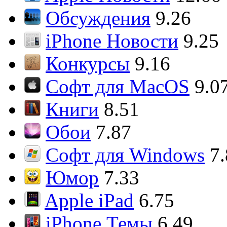
Обсуждения
9.26
iPhone Новости
9.25
Конкурсы
9.16
Софт для MacOS
9.0
Книги
8.51
Обои
7.87
Софт для Windows
7
Юмор
7.33
Apple iPad
6.75
iPhone Темы
6.49