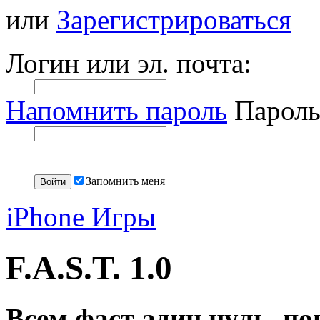
или
Зарегистрироваться
Логин или эл. почта:
Напомнить пароль
Пароль
Запомнить меня
iPhone Игры
F.A.S.T. 1.0
Всем фаст адин нуль, п