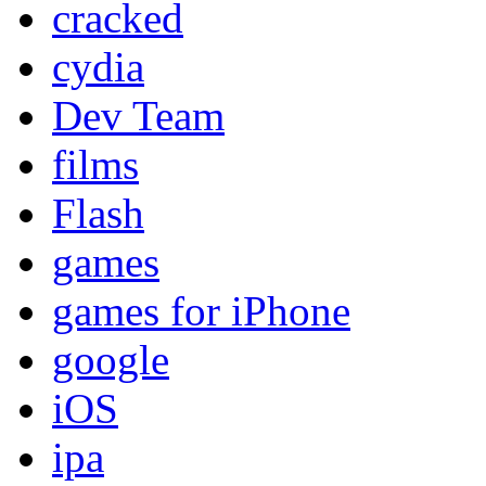
cracked
cydia
Dev Team
films
Flash
games
games for iPhone
google
iOS
ipa