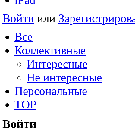
Войти
или
Зарегистриров
Все
Коллективные
Интересные
Не интересные
Персональные
TOP
Войти