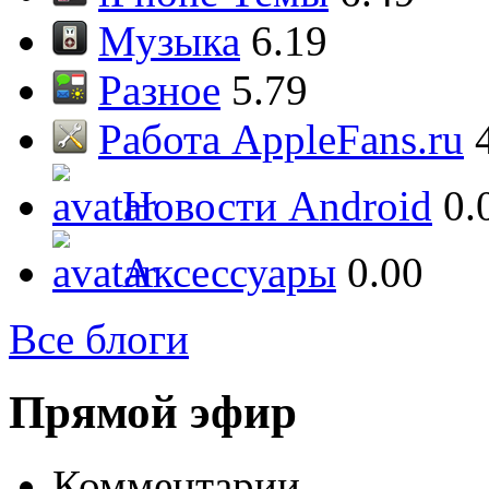
Музыка
6.19
Разное
5.79
Работа AppleFans.ru
Новости Android
0.
Аксессуары
0.00
Все блоги
Прямой эфир
Комментарии