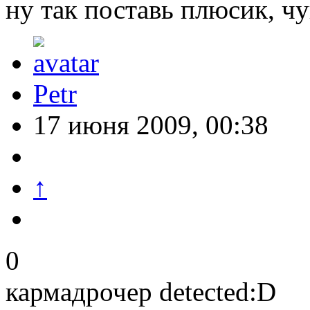
ну так поставь плюсик, чу
Petr
17 июня 2009, 00:38
↑
0
кармадрочер detected:D