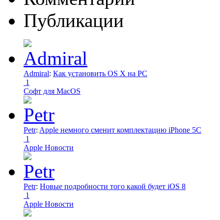
Публикации
Admiral
:
Как установить OS X на PC
1
Софт для MacOS
Petr
:
Apple немного сменит комплектацию iPhone 5C
1
Apple Новости
Petr
:
Новые подробности того какой будет iOS 8
1
Apple Новости