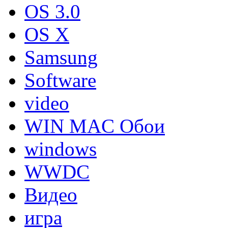
OS 3.0
OS X
Samsung
Software
video
WIN MAC Обои
windows
WWDC
Видео
игра