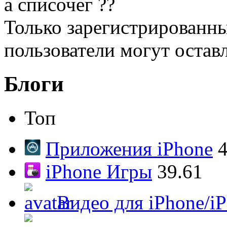
а списочег ??
Только зарегистрированны
пользователи могут остав
Блоги
Топ
Приложения iPhone
4
iPhone Игры
39.61
Видео для iPhone/i