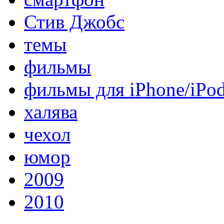
Стив Джобс
темы
фильмы
фильмы для iPhone/iPo
халява
чехол
юмор
2009
2010