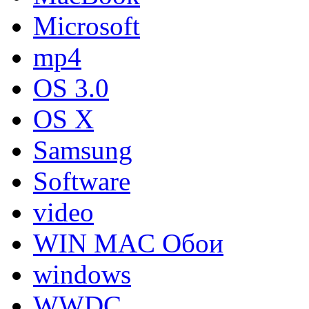
Microsoft
mp4
OS 3.0
OS X
Samsung
Software
video
WIN MAC Обои
windows
WWDC