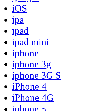
iOS
ipa
ipad
ipad mini
iphone
iphone 3g
iphone 3G S
iPhone 4
iPhone 4G
iphone 5