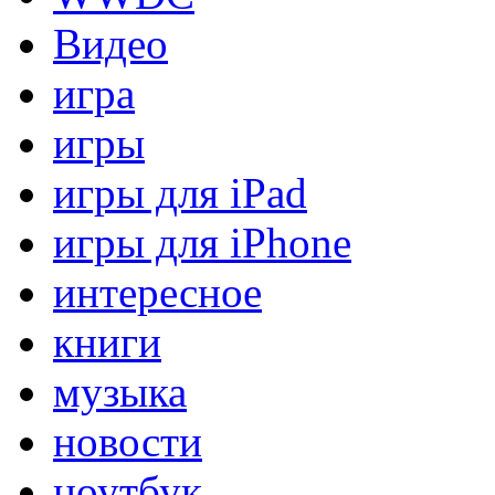
Видео
игра
игры
игры для iPad
игры для iPhone
интересное
книги
музыка
новости
ноутбук