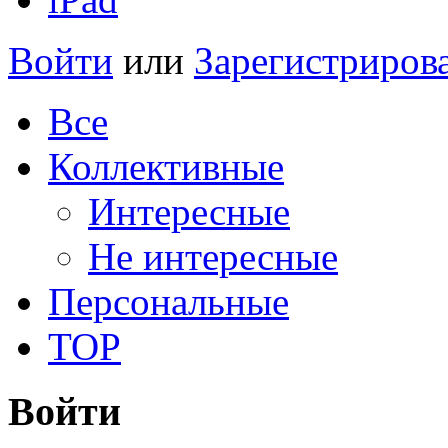
Войти
или
Зарегистриров
Все
Коллективные
Интересные
Не интересные
Персональные
TOP
Войти