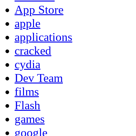
App Store
apple
applications
cracked
cydia
Dev Team
films
Flash
games
google