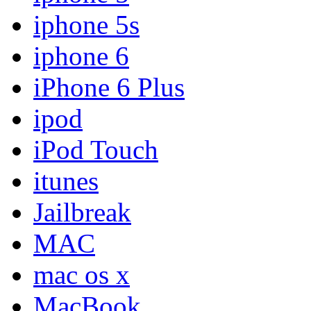
iphone 5s
iphone 6
iPhone 6 Plus
ipod
iPod Touch
itunes
Jailbreak
MAC
mac os x
MacBook