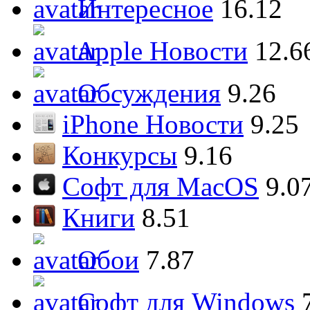
Интересное
16.12
Apple Новости
12.6
Обсуждения
9.26
iPhone Новости
9.25
Конкурсы
9.16
Софт для MacOS
9.0
Книги
8.51
Обои
7.87
Софт для Windows