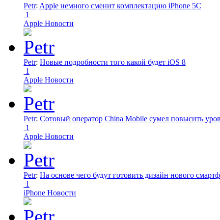
Petr
:
Apple немного сменит комплектацию iPhone 5C
1
Apple Новости
Petr
:
Новые подробности того какой будет iOS 8
1
Apple Новости
Petr
:
Сотовый оператор China Mobile сумел повысить уро
1
Apple Новости
Petr
:
На основе чего будут готовить дизайн нового смартф
1
iPhone Новости