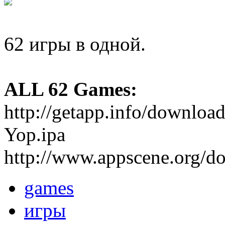
62 игры в одной.
ALL 62 Games:
http://getapp.info/downl
Yop.ipa
http://www.appscene.org/
games
игры