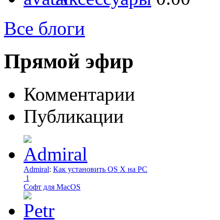
Все блоги
Прямой эфир
Комментарии
Публикации
Admiral
:
Как установить OS X на PC
1
Софт для MacOS