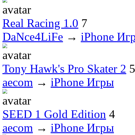
Real Racing 1.0
7
DaNce4LiFe
→
iPhone Иг
Tony Hawk's Pro Skater 2
aecom
→
iPhone Игры
SEED 1 Gold Edition
4
aecom
→
iPhone Игры