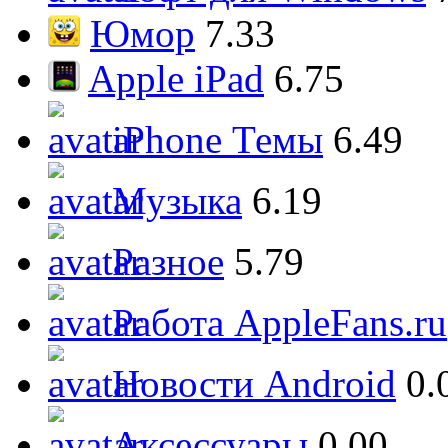
Юмор
7.33
Apple iPad
6.75
iPhone Темы
6.49
Музыка
6.19
Разное
5.79
Работа AppleFans.ru
Новости Android
0.
Аксессуары
0.00