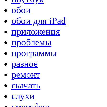
обои
обои для iPad
приложения
проблемы
программы
разное
ремонт
скачать
слухи
смартфон