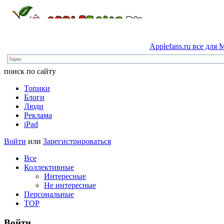
Applefans.ru
все
для
M
поиск по сайту
Топики
Блоги
Люди
Реклама
iPad
Войти
или
Зарегистрироваться
Все
Коллективные
Интересные
Не интересные
Персональные
TOP
Войти