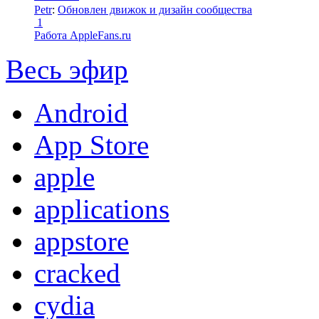
Petr
:
Обновлен движок и дизайн сообщества
1
Работа AppleFans.ru
Весь эфир
Android
App Store
apple
applications
appstore
cracked
cydia