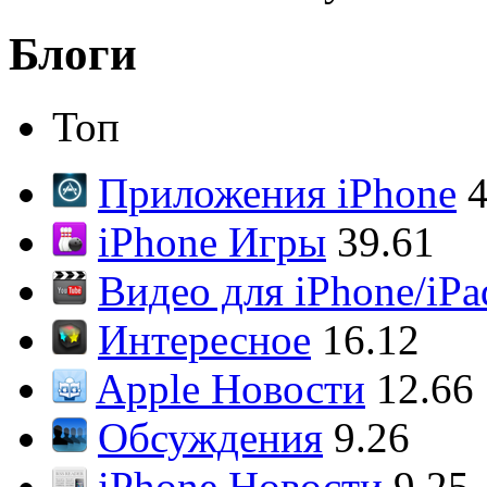
Блоги
Топ
Приложения iPhone
4
iPhone Игры
39.61
Видео для iPhone/iPa
Интересное
16.12
Apple Новости
12.66
Обсуждения
9.26
iPhone Новости
9.25