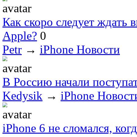
Как скоро следует ждать 
Apple?
0
Petr
→
iPhone Новости
В Россию начали поступат
Kedysik
→
iPhone Новост
iPhone 6 не сломался, ког