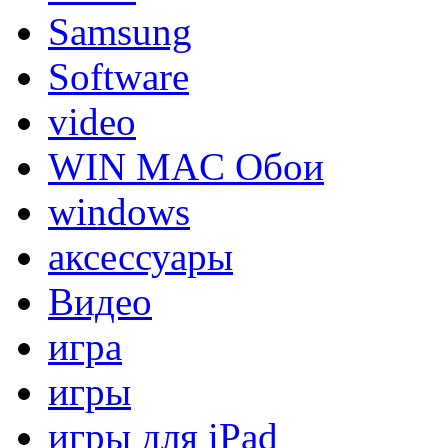
Samsung
Software
video
WIN MAC Обои
windows
аксессуары
Видео
игра
игры
игры для iPad