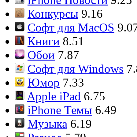
Конкурсы
9.16
Софт для MacOS
9.0
Книги
8.51
Обои
7.87
Софт для Windows
7
Юмор
7.33
Apple iPad
6.75
iPhone Темы
6.49
Музыка
6.19