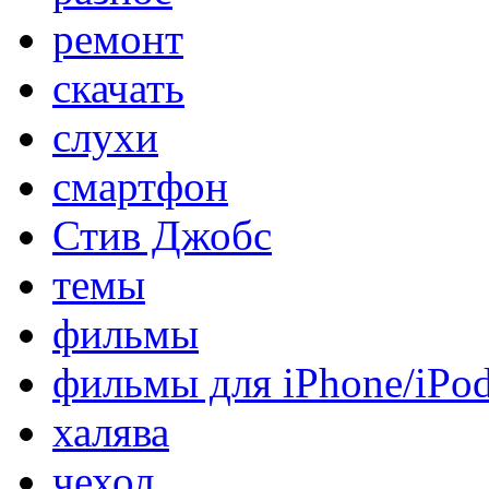
ремонт
скачать
слухи
смартфон
Стив Джобс
темы
фильмы
фильмы для iPhone/iPo
халява
чехол