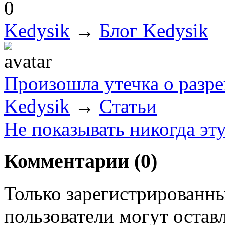
0
Kedysik
→
Блог Kedysik
Произошла утечка о разре
Kedysik
→
Статьи
Не показывать никогда эт
Комментарии (
0
)
Только зарегистрированны
пользователи могут остав