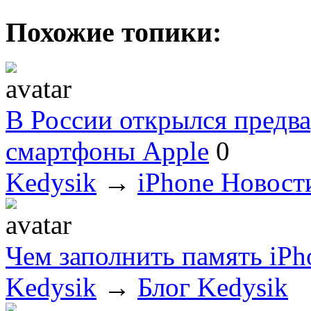
Похожие топики:
В России открылся предва
смартфоны Apple
0
Kedysik
→
iPhone Новост
Чем заполнить память iPh
Kedysik
→
Блог Kedysik