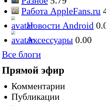
Разное
5.79
Работа AppleFans.ru
Новости Android
0.
Аксессуары
0.00
Все блоги
Прямой эфир
Комментарии
Публикации