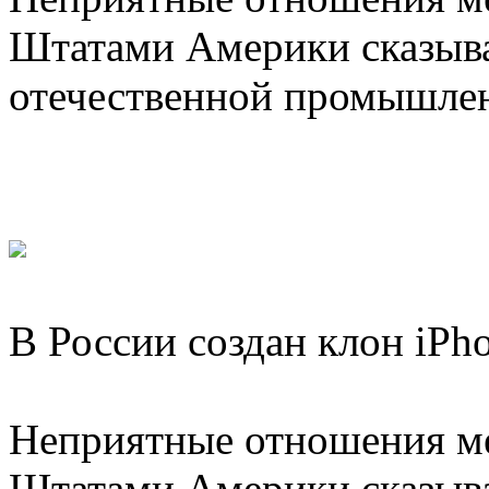
Штатами Америки сказыва
отечественной промышле
В России создан клон iPh
Неприятные отношения м
Штатами Америки сказыва