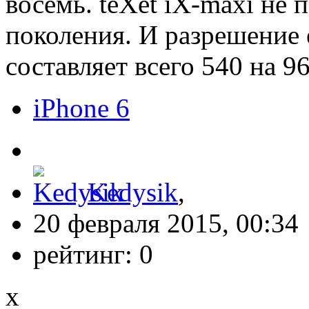
восемь. teXet iX-maxi не 
поколения. И разрешение 
составляет всего 540 на 9
iPhone 6
Kedysik
,
20 февраля 2015, 00:34
рейтинг:
0
x