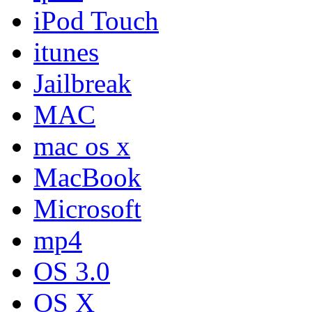
iPod Touch
itunes
Jailbreak
MAC
mac os x
MacBook
Microsoft
mp4
OS 3.0
OS X