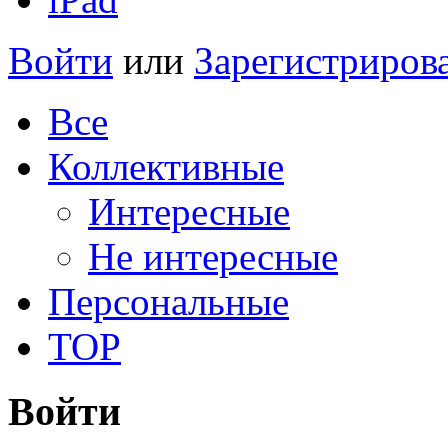
Войти
или
Зарегистриров
Все
Коллективные
Интересные
Не интересные
Персональные
TOP
Войти