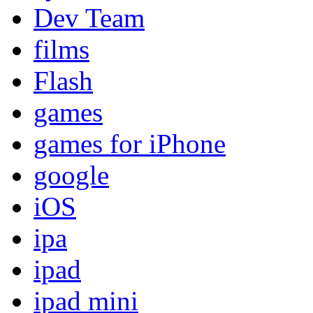
Dev Team
films
Flash
games
games for iPhone
google
iOS
ipa
ipad
ipad mini