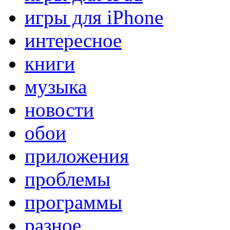
игры для iPhone
интересное
книги
музыка
новости
обои
приложения
проблемы
программы
разное