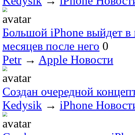
Kedysik
→
iPhone Новост
Большой iPhone выйдет в м
месяцев после него
0
Petr
→
Apple Новости
Создан очередной концепт
Kedysik
→
iPhone Новост