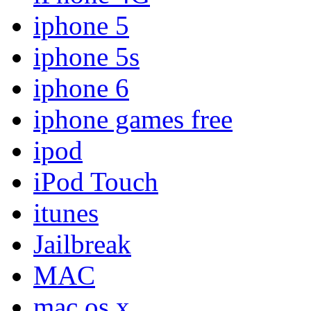
iphone 5
iphone 5s
iphone 6
iphone games free
ipod
iPod Touch
itunes
Jailbreak
MAC
mac os x