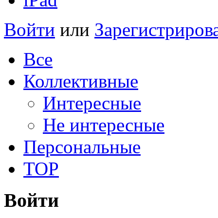
Войти
или
Зарегистриров
Все
Коллективные
Интересные
Не интересные
Персональные
TOP
Войти