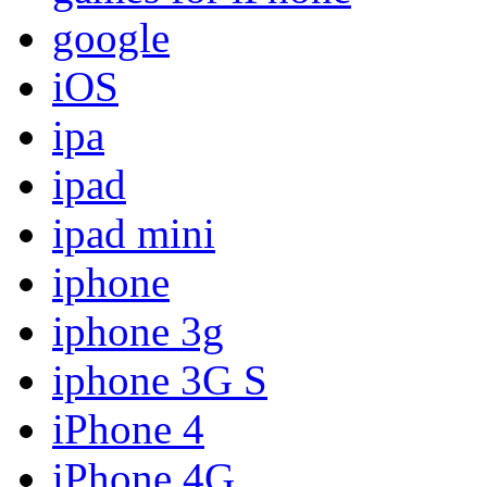
google
iOS
ipa
ipad
ipad mini
iphone
iphone 3g
iphone 3G S
iPhone 4
iPhone 4G