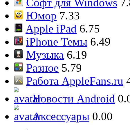
Софт для Windows
7
Юмор
7.33
Apple iPad
6.75
iPhone Темы
6.49
Музыка
6.19
Разное
5.79
Работа AppleFans.ru
Новости Android
0.
Аксессуары
0.00