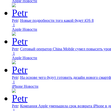
Apple Новости
Petr
:
Новые подробности того какой будет iOS 8
1
Apple Новости
Petr
:
Сотовый оператор China Mobile сумел повысить уро
1
Apple Новости
Petr
:
На основе чего будут готовить дизайн нового смартф
1
iPhone Новости
Petr
:
Компания Apple уменьшила срок возврата iPhone в дв
1