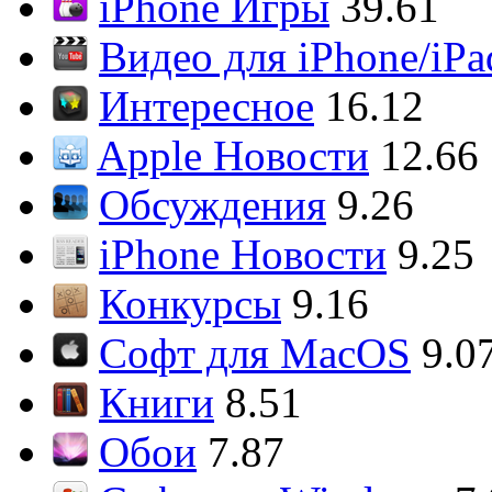
iPhone Игры
39.61
Видео для iPhone/iPa
Интересное
16.12
Apple Новости
12.66
Обсуждения
9.26
iPhone Новости
9.25
Конкурсы
9.16
Софт для MacOS
9.0
Книги
8.51
Обои
7.87