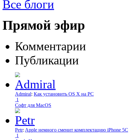
Все блоги
Прямой эфир
Комментарии
Публикации
Admiral
:
Как установить OS X на PC
1
Софт для MacOS
Petr
:
Apple немного сменит комплектацию iPhone 5C
1