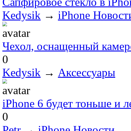
Сапфировое стекло в iPhon
Kedysik
→
iPhone Новост
Чехол, оснащенный камеро
0
Kedysik
→
Аксессуары
iPhone 6 будет тоньше и 
0
Petr
→
iPhone Новости