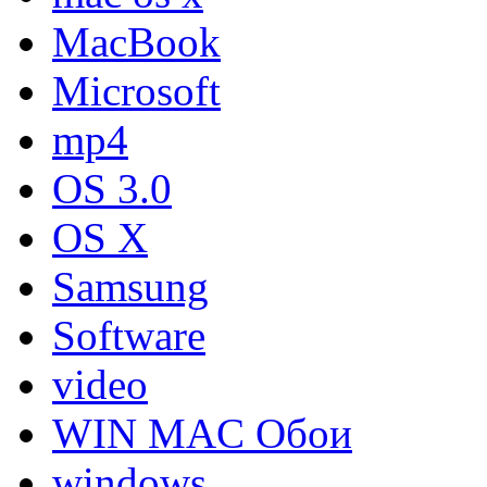
MacBook
Microsoft
mp4
OS 3.0
OS X
Samsung
Software
video
WIN MAC Обои
windows