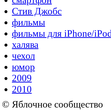
Стив Джобс
фильмы
фильмы для iPhone/iPo
халява
чехол
юмор
2009
2010
© Яблочное сообщество