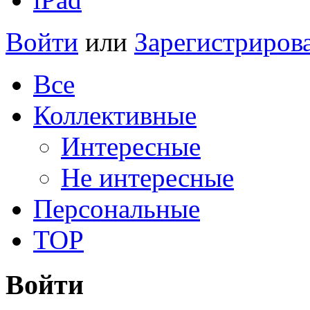
Войти
или
Зарегистриров
Все
Коллективные
Интересные
Не интересные
Персональные
TOP
Войти