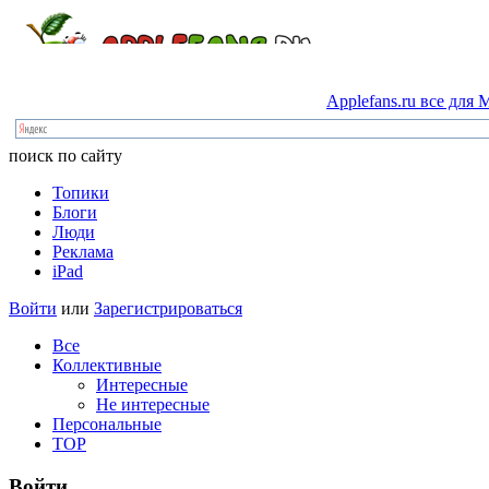
Applefans.ru
все
для
M
поиск по сайту
Топики
Блоги
Люди
Реклама
iPad
Войти
или
Зарегистрироваться
Все
Коллективные
Интересные
Не интересные
Персональные
TOP
Войти