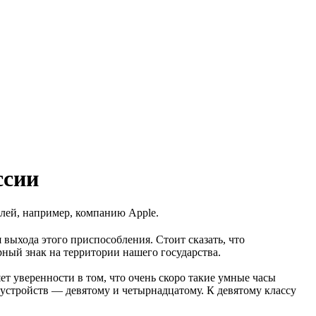
ссии
елей, например, компанию Apple.
 выхода этого приспособления. Стоит сказать, что
рный знак на территории нашего государства.
т уверенности в том, что очень скоро такие умные часы
м устройств — девятому и четырнадцатому. К девятому классу