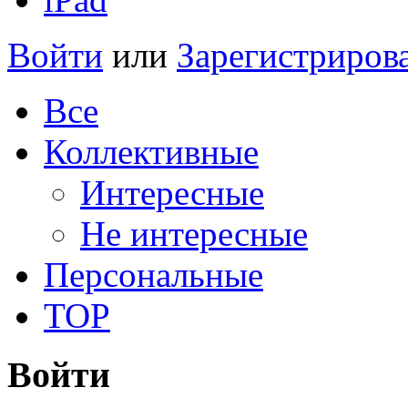
Войти
или
Зарегистриров
Все
Коллективные
Интересные
Не интересные
Персональные
TOP
Войти