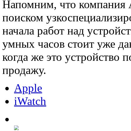
Напомним, что компания A
поиском узкоспециализир
начала работ над устройс
умных часов стоит уже дав
когда же это устройство 
продажу.
Apple
iWatch