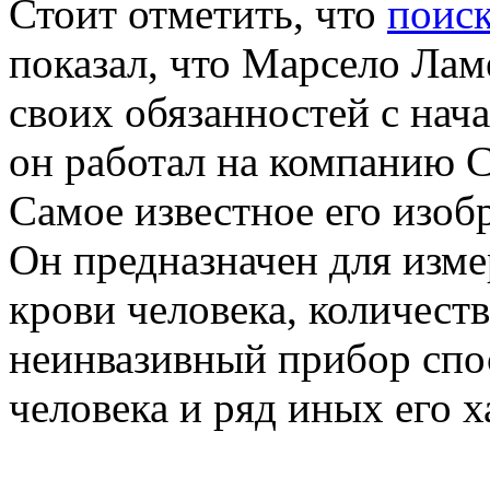
Стоит отметить, что
поис
показал, что Марсело Ла
своих обязанностей с нача
он работал на компанию Ce
Самое известное его изобр
Он предназначен для изме
крови человека, количест
неинвазивный прибор спо
человека и ряд иных его х