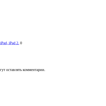
Pad, iPad 2.
0
гут оставлять комментарии.