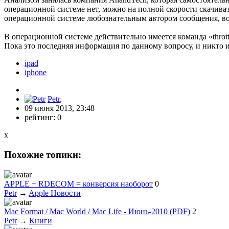
операционной системе нет, можно на полной скорости скачива
операционной системе любознательным автором сообщения, вов
В операционной системе действительно имеется команда «thrott
Пока это последняя информация по данному вопросу, и никто 
ipad
iphone
Petr
,
09 июня 2013, 23:48
рейтинг:
0
x
Похожие топики:
APPLE + RDECOM = конверсия наоборот
0
Petr
→
Apple Новости
Mac Format / Mac World / Mac Life - Июнь-2010 (PDF)
2
Petr
→
Книги