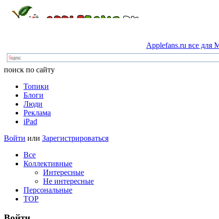
Applefans.ru
все
для
M
поиск по сайту
Топики
Блоги
Люди
Реклама
iPad
Войти
или
Зарегистрироваться
Все
Коллективные
Интересные
Не интересные
Персональные
TOP
Войти