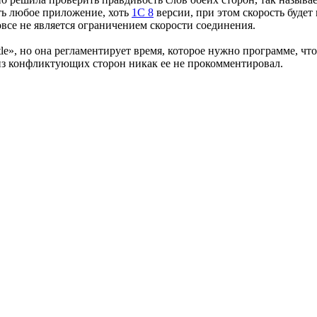
ть любое приложение, хоть
1С 8
версии, при этом скорость будет
се не является ограничением скорости соединения.
le», но она регламентирует время, которое нужно программе, чт
из конфликтующих сторон никак ее не прокомментировал.