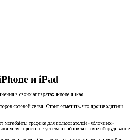
iPhone и iPad
ения в своих аппаратах iPhone и iPad.
торов сотовой связи. Стоит отметить, что производители
яют мегабайты трафика для пользователей «яблочных»
щики услуг просто не успевают обновлять свое оборудование.
емого конфликта. Оказалось, что никаких ограничений в