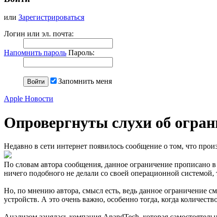
или
Зарегистрироваться
Логин или эл. почта:
Напомнить пароль
Пароль:
Запомнить меня
Apple Новости
Опровергнуты слухи об ограни
Недавно в сети интернет появилось сообщение о том, что прои
По словам автора сообщения, данное ограничение прописано в 
ничего подобного не делали со своей операционной системой, т
Но, по мнению автора, смысл есть, ведь данное ограничение с
устройств. А это очень важно, особенно тогда, когда количест
Анализом занялась компания AnandTech, которая самостоятельн