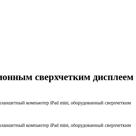
ционным сверхчетким дисплеем
планшетный компьютер iPad mini, оборудованный сверхчетким
планшетный компьютер iPad mini, оборудованный сверхчетким