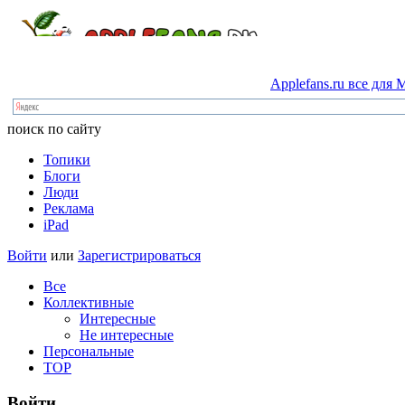
Applefans.ru
все
для
M
поиск по сайту
Топики
Блоги
Люди
Реклама
iPad
Войти
или
Зарегистрироваться
Все
Коллективные
Интересные
Не интересные
Персональные
TOP
Войти