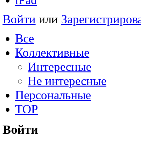
Войти
или
Зарегистриров
Все
Коллективные
Интересные
Не интересные
Персональные
TOP
Войти