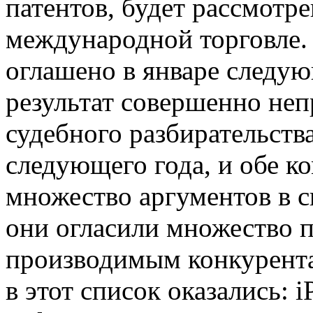
патентов, будет рассмотр
международной торговле. 
оглашено в январе следующ
результат совершенно не
судебного разбирательства
следующего года, и обе к
множество аргументов в с
они огласили множество п
производимым конкурента
в этот список оказались: i