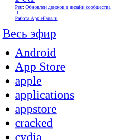
Petr
:
Обновлен движок и дизайн сообщества
1
Работа AppleFans.ru
Весь эфир
Android
App Store
apple
applications
appstore
cracked
cydia