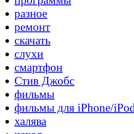
разное
ремонт
скачать
слухи
смартфон
Стив Джобс
фильмы
фильмы для iPhone/iPo
халява