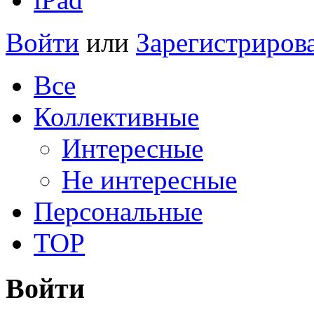
Войти
или
Зарегистриров
Все
Коллективные
Интересные
Не интересные
Персональные
TOP
Войти