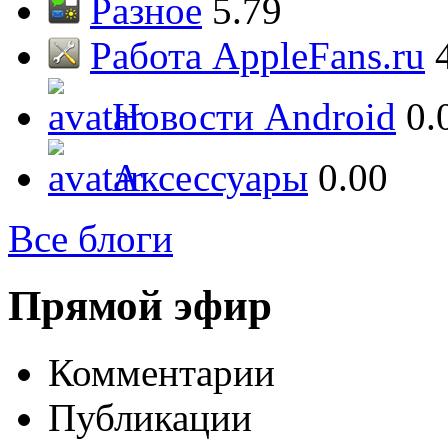
Разное
5.79
Работа AppleFans.ru
Новости Android
0.
Аксессуары
0.00
Все блоги
Прямой эфир
Комментарии
Публикации