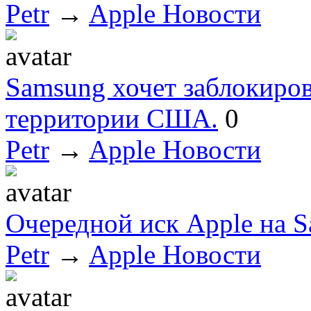
Petr
→
Apple Новости
Samsung хочет заблокиров
территории США.
0
Petr
→
Apple Новости
Очередной иск Apple на 
Petr
→
Apple Новости