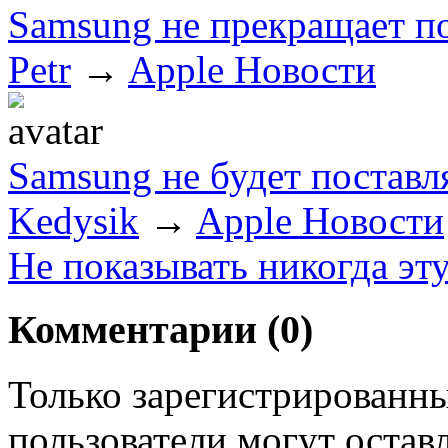
Samsung не прекращает по
Petr
→
Apple Новости
Samsung не будет поставл
Kedysik
→
Apple Новости
Не показывать никогда эт
Комментарии (
0
)
Только зарегистрированны
пользователи могут остав