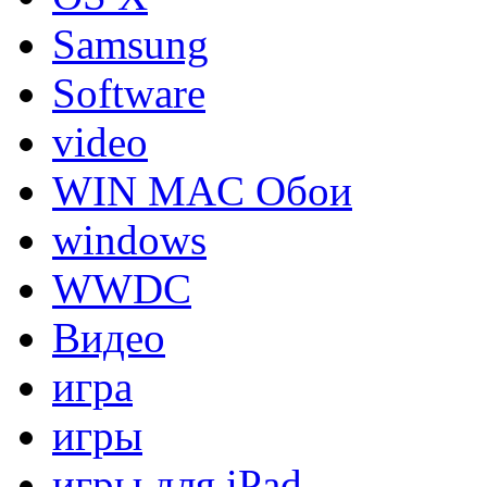
Samsung
Software
video
WIN MAC Обои
windows
WWDC
Видео
игра
игры
игры для iPad