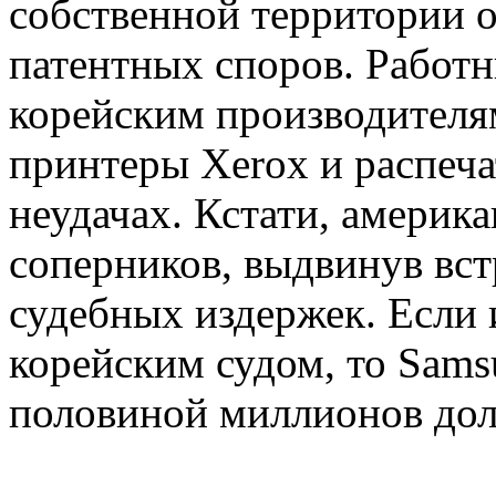
собственной территории о
патентных споров. Работн
корейским производителям
принтеры Xerox и распеча
неудачах. Кстати, америк
соперников, выдвинув вс
судебных издержек. Если 
корейским судом, то Sams
половиной миллионов дол