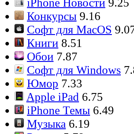
iPhone Новости
9.25
Конкурсы
9.16
Софт для MacOS
9.0
Книги
8.51
Обои
7.87
Софт для Windows
7
Юмор
7.33
Apple iPad
6.75
iPhone Темы
6.49
Музыка
6.19