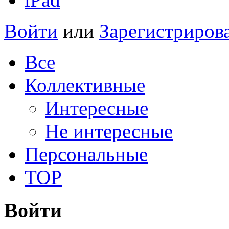
Войти
или
Зарегистриров
Все
Коллективные
Интересные
Не интересные
Персональные
TOP
Войти