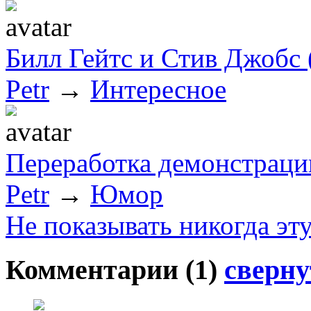
Билл Гейтс и Стив Джобс (
Petr
→
Интересное
Переработка демонстраци
Petr
→
Юмор
Не показывать никогда эт
Комментарии (
1
)
сверну