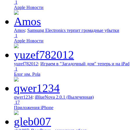
1
Apple Новости
Amos
:
Samsung Electronics терпит громадные убытки
1
Apple Новости
yuzef782012
:
Играем в "Загадочный дом" теперь и на iPad
1
Блог им. Pola
qwer1234
:
iBlueNova 2.0.1 (Вылеченная)
17
Приложения iPhone