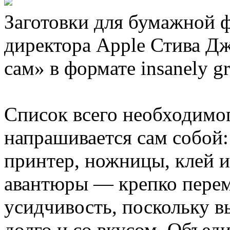
Заготовки для бумажной 
директора Apple Стива Дж
сам» в формате insanely gr
Список всего необходимог
напрашивается сам собой:
принтер, ножницы, клей и
авантюры — крепко перем
усидчивость, поскольку в
долго и со вкусом. Объе