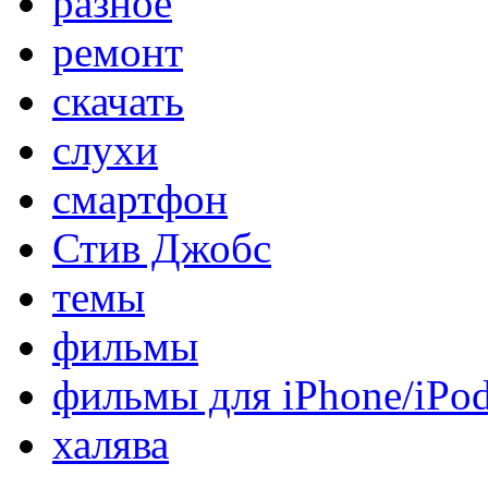
разное
ремонт
скачать
слухи
смартфон
Стив Джобс
темы
фильмы
фильмы для iPhone/iPo
халява