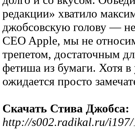
редакции» хватило макси
джобсовскую голову — не
CEO Apple, мы не относим
трепетом, достаточным д
фетиша из бумаги. Хотя в
ожидается просто замечат
Скачать Стива Джобса:
http://s002.radikal.ru/i19