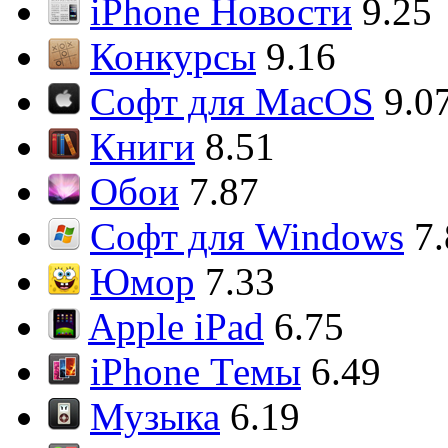
iPhone Новости
9.25
Конкурсы
9.16
Софт для MacOS
9.0
Книги
8.51
Обои
7.87
Софт для Windows
7
Юмор
7.33
Apple iPad
6.75
iPhone Темы
6.49
Музыка
6.19