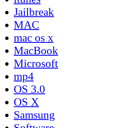
Jailbreak
MAC
mac os x
MacBook
Microsoft
mp4
OS 3.0
OS X
Samsung
Software