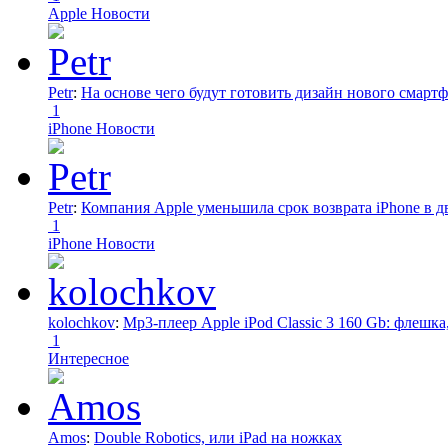
Apple Новости
Petr
:
На основе чего будут готовить дизайн нового смартф
1
iPhone Новости
Petr
:
Компания Apple уменьшила срок возврата iPhone в дв
1
iPhone Новости
kolochkov
:
Mp3-плеер Apple iPod Classic 3 160 Gb: флеш
1
Интересное
Amos
:
Double Robotics, или iPad на ножках