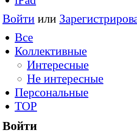
Войти
или
Зарегистриров
Все
Коллективные
Интересные
Не интересные
Персональные
TOP
Войти