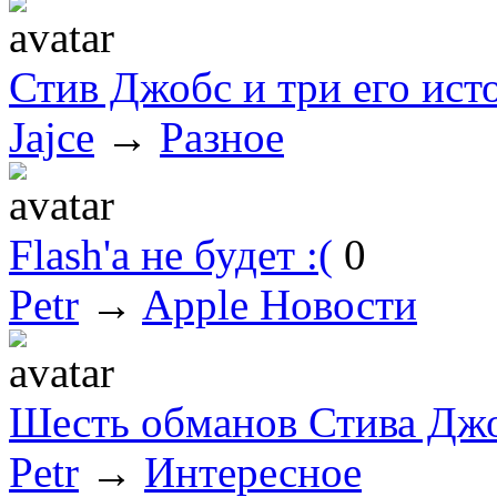
Стив Джобс и три его ист
Jajce
→
Разное
Flash'а не будет :(
0
Petr
→
Apple Новости
Шесть обманов Стива Дж
Petr
→
Интересное