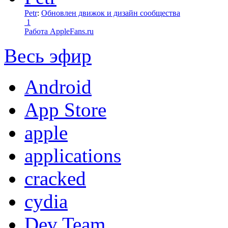
Petr
:
Обновлен движок и дизайн сообщества
1
Работа AppleFans.ru
Весь эфир
Android
App Store
apple
applications
cracked
cydia
Dev Team