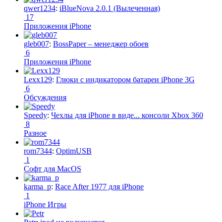
qwer1234
:
iBlueNova 2.0.1 (Вылеченная)
17
Приложения iPhone
gleb007
:
BossPaper – менеджер обоев
6
Приложения iPhone
Lexx129
:
Глюки с индикатором батареи iPhone 3G
6
Обсуждения
Speedy
:
Чехлы для iPhone в виде... консоли Xbox 360
8
Разное
rom7344
:
OptimUSB
1
Софт для MacOS
karma_p
:
Race After 1977 для iPhone
1
iPhone Игры