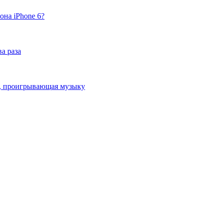
она iPhone 6?
а раза
ка, проигрывающая музыку