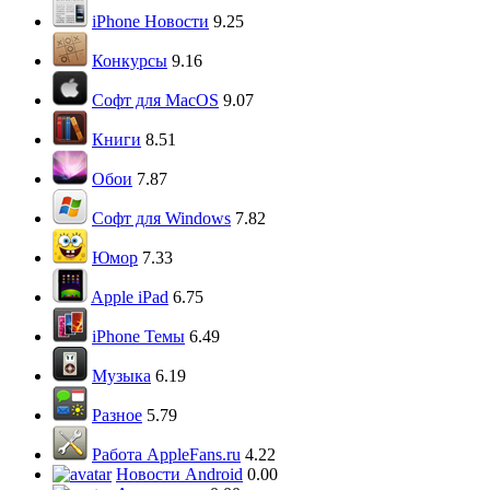
iPhone Новости
9.25
Конкурсы
9.16
Софт для MacOS
9.07
Книги
8.51
Обои
7.87
Софт для Windows
7.82
Юмор
7.33
Apple iPad
6.75
iPhone Темы
6.49
Музыка
6.19
Разное
5.79
Работа AppleFans.ru
4.22
Новости Android
0.00