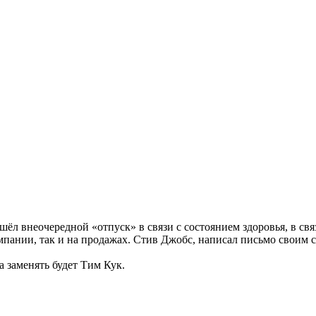
л внеочередной «отпуск» в связи с состоянием здоровья, в связ
мпании, так и на продажах. Стив Джобс, написал письмо своим с
 заменять будет Тим Кук.