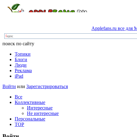
Applefans.ru
все
для
M
поиск по сайту
Топики
Блоги
Люди
Реклама
iPad
Войти
или
Зарегистрироваться
Все
Коллективные
Интересные
Не интересные
Персональные
TOP
Войти