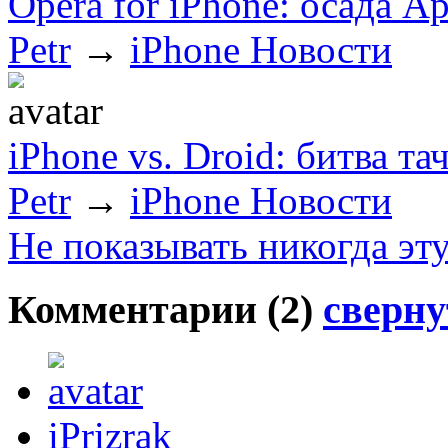
Opera for iPhone: осада Ap
Petr
→
iPhone Новости
iPhone vs. Droid: битва т
Petr
→
iPhone Новости
Не показывать никогда эт
Комментарии (
2
)
сверну
iPrizrak