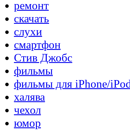
ремонт
скачать
слухи
смартфон
Стив Джобс
фильмы
фильмы для iPhone/iPo
халява
чехол
юмор