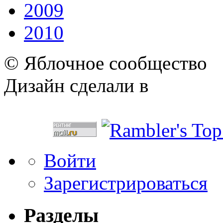
2009
2010
© Яблочное сообщество
Дизайн сделали в
Войти
Зарегистрироваться
Разделы