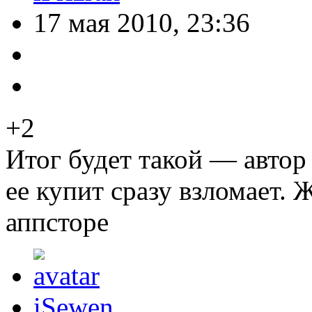
17 мая 2010, 23:36
+2
Итог будет такой — автор 
ее купит сразу взломает. 
аппсторе
iSewen