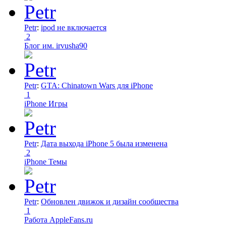
Petr
:
ipod не включается
2
Блог им. irvusha90
Petr
:
GTA: Chinatown Wars для iPhone
1
iPhone Игры
Petr
:
Дата выхода iPhone 5 была изменена
2
iPhone Темы
Petr
:
Обновлен движок и дизайн сообщества
1
Работа AppleFans.ru