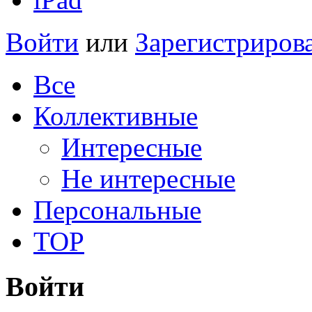
Войти
или
Зарегистриров
Все
Коллективные
Интересные
Не интересные
Персональные
TOP
Войти