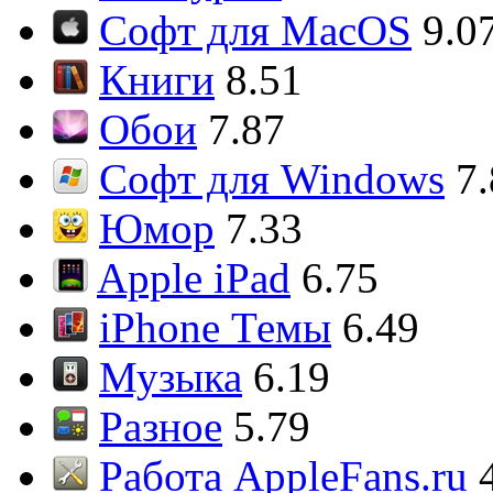
Софт для MacOS
9.0
Книги
8.51
Обои
7.87
Софт для Windows
7
Юмор
7.33
Apple iPad
6.75
iPhone Темы
6.49
Музыка
6.19
Разное
5.79
Работа AppleFans.ru