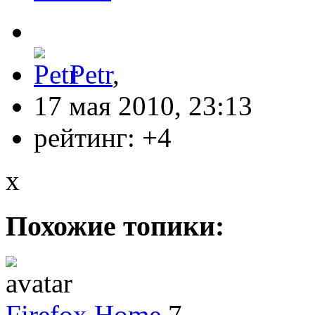
Petr
,
17 мая 2010, 23:13
рейтинг:
+4
x
Похожие топики:
Firefox Home
7