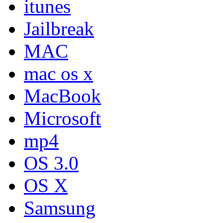
itunes
Jailbreak
MAC
mac os x
MacBook
Microsoft
mp4
OS 3.0
OS X
Samsung