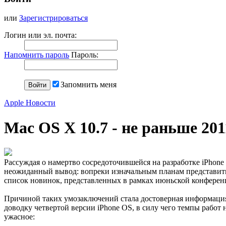
или
Зарегистрироваться
Логин или эл. почта:
Напомнить пароль
Пароль:
Запомнить меня
Apple Новости
Mac OS X 10.7 - не раньше 201
Рассуждая о намертво сосредоточившейся на разработке iPhone 
неожиданный вывод: вопреки изначальным планам представит
список новинок, представленных в рамках июньской конферен
Причиной таких умозаключений стала достоверная информация 
доводку четвертой версии iPhone OS, в силу чего темпы работ
ужасное: