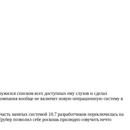
ооружился списком всех доступных ему слухов и сделал
компания вообще не включит новую операционную систему в
асть занятых системой 10.7 разработчиков переключилась на
Грубер позволил себе роскошь прилюдно озвучить нечто