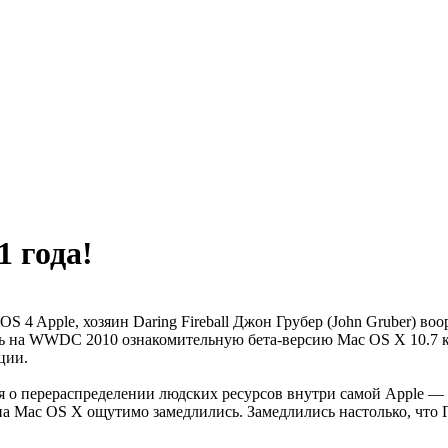
1 года!
OS 4 Apple, хозяин Daring Fireball Джон Грубер (John Gruber) в
ь на WWDC 2010 ознакомительную бета-версию Mac OS X 10.7 
ции.
о перераспределении людских ресурсов внутри самой Apple — ч
 на Mac OS X ощутимо замедлились. Замедлились настолько, что 