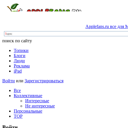
Applefans.ru
все
для
M
поиск по сайту
Топики
Блоги
Люди
Реклама
iPad
Войти
или
Зарегистрироваться
Все
Коллективные
Интересные
Не интересные
Персональные
TOP
Войти