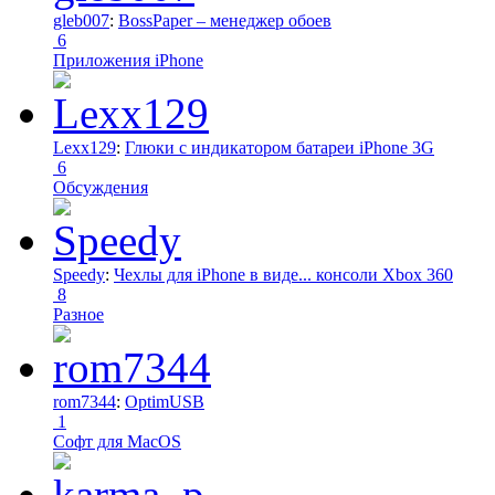
gleb007
:
BossPaper – менеджер обоев
6
Приложения iPhone
Lexx129
:
Глюки с индикатором батареи iPhone 3G
6
Обсуждения
Speedy
:
Чехлы для iPhone в виде... консоли Xbox 360
8
Разное
rom7344
:
OptimUSB
1
Софт для MacOS