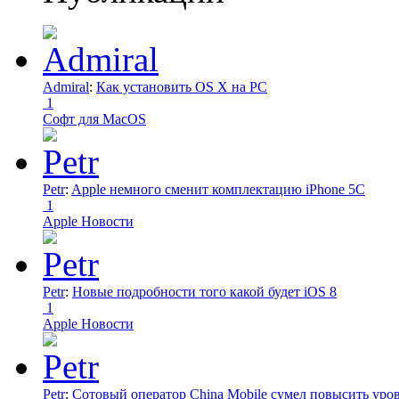
Admiral
:
Как установить OS X на PC
1
Софт для MacOS
Petr
:
Apple немного сменит комплектацию iPhone 5C
1
Apple Новости
Petr
:
Новые подробности того какой будет iOS 8
1
Apple Новости
Petr
:
Сотовый оператор China Mobile сумел повысить уро