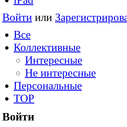
Войти
или
Зарегистриров
Все
Коллективные
Интересные
Не интересные
Персональные
TOP
Войти