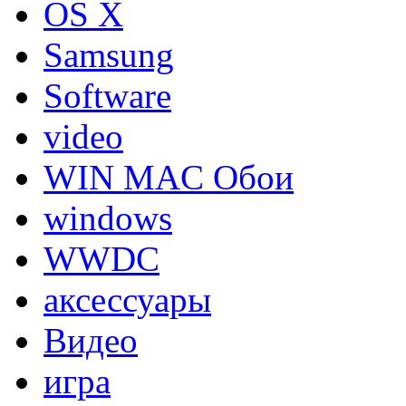
OS X
Samsung
Software
video
WIN MAC Обои
windows
WWDC
аксессуары
Видео
игра