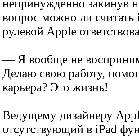
непринужденно закинув но
вопрос можно ли считать 
рулевой Apple ответствова
— Я вообще не восприним
Делаю свою работу, помо
карьера? Это жизнь!
Ведущему дизайнеру Appl
отсутствующий в iPad фун