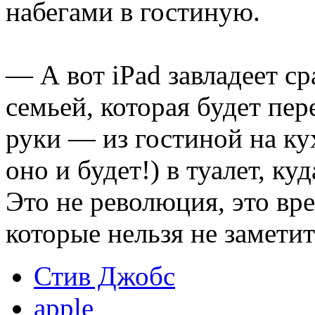
набегами в гостиную.
— А вот iPad завладеет ср
семьей, которая будет пер
руки — из гостиной на ку
оно и будет!) в туалет, ку
Это не революция, это вр
которые нельзя не заметит
Стив Джобс
apple