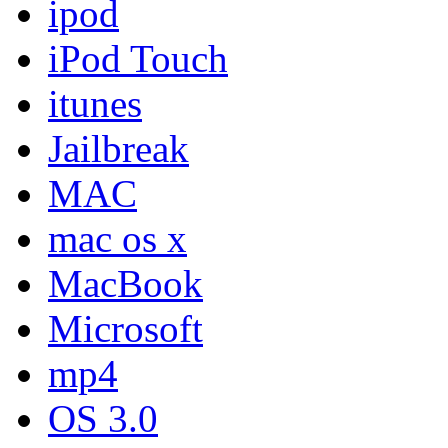
ipod
iPod Touch
itunes
Jailbreak
MAC
mac os x
MacBook
Microsoft
mp4
OS 3.0