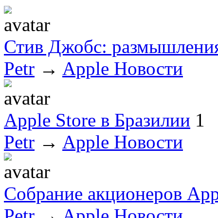
Стив Джобс: размышления
Petr
→
Apple Новости
Apple Store в Бразилии
1
Petr
→
Apple Новости
Собрание акционеров App
Petr
→
Apple Новости