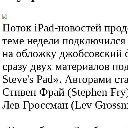
Поток iPad-новостей прод
теме недели подключился
на обложку джобсовский ф
сразу двух материалов по
Steve's Pad». Авторами ст
Стивен Фрай (Stephen Fry
Лев Гроссман (Lev Grossm