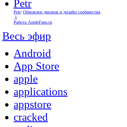
Petr
:
Обновлен движок и дизайн сообщества
1
Работа AppleFans.ru
Весь эфир
Android
App Store
apple
applications
appstore
cracked