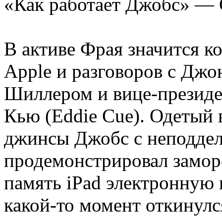
«Как работает Джобс» —
В активе Фрая значится к
Apple и разговоров с Дж
Шиллером и вице-президе
Кью (Eddie Cue). Одетый 
джинсы Джобс с неподде
продемонстрировал замор
память iPad электронную 
какой-то момент откинулс