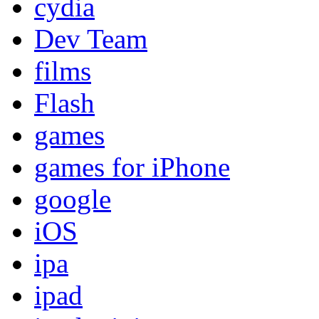
cydia
Dev Team
films
Flash
games
games for iPhone
google
iOS
ipa
ipad