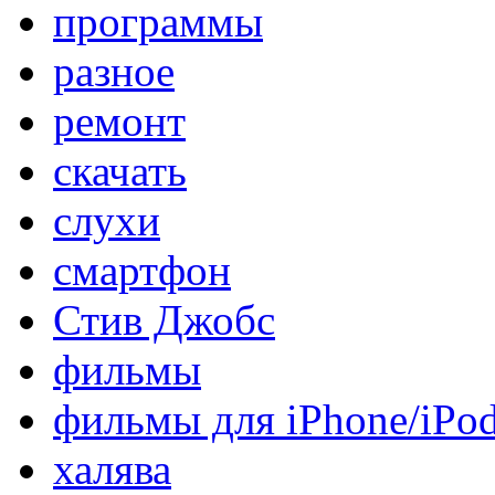
программы
разное
ремонт
скачать
слухи
смартфон
Стив Джобс
фильмы
фильмы для iPhone/iPo
халява