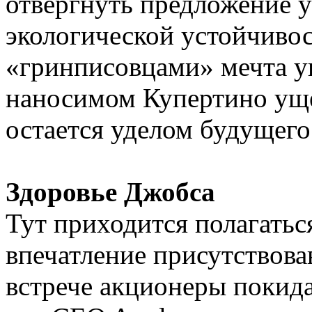
отвергнуть предложение у
экологической устойчиво
«гринписовцами» мечта у
наносимом Купертино ущ
остается уделом будущего
Здоровье Джобса
Тут приходится полагатьс
впечатление присутствов
встрече акционеры покида