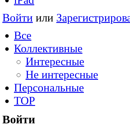
Войти
или
Зарегистриров
Все
Коллективные
Интересные
Не интересные
Персональные
TOP
Войти