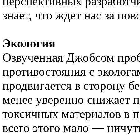
перспективных разработч
знает, что ждет нас за по
Экология
Озвученная Джобсом про
противостояния с эколог
продвигается в сторону б
менее уверенно снижает 
токсичных материалов в 
всего этого мало — ничу