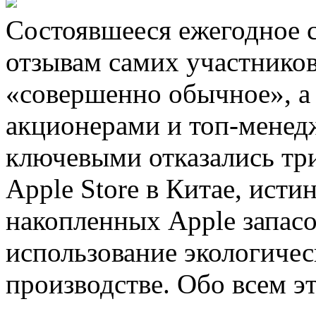
Состоявшееся ежегодное 
отзывам самих участнико
«совершенно обычное», а
акционерами и топ-менед
ключевыми отказались тр
Apple Store в Китае, исти
накопленных Apple запас
использование экологичес
производстве. Обо всем э