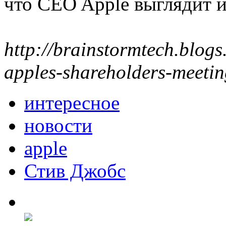
что CEO Apple выглядит и
http://brainstormtech.blogs
apples-shareholders-meetin
интересное
новости
apple
Стив Джобс