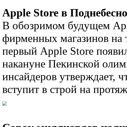
Apple Store в Поднебесн
В обозримом будущем App
фирменных магазинов на 
первый Apple Store появи
накануне Пекинской олим
инсайдеров утверждает, ч
вступит в строй на протя