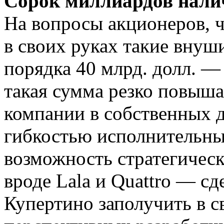
Сорок миллиардов нал
На вопросы акционеров, ч
в своих руках такие вну
порядка 40 млрд. долл. —
такая сумма резко повыша
компании в собственных 
гибкостью исполнительны
возможность стратегичес
вроде Lala и Quattro — с
Купертино заполучить в с