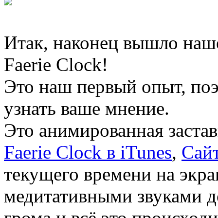
Итак, наконец вышло наш
Faerie Clock!
Это наш первый опыт, по
узнать ваше мнение.
Это анимированная заставк
Faerie Clock в iTunes
,
Сайт
текущего времени на экра
медитативными звуками д
грома и всё это происходи