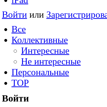
Войти
или
Зарегистриров
Все
Коллективные
Интересные
Не интересные
Персональные
TOP
Войти