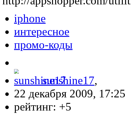
http://appshopper.com/utilit
iphone
интересное
промо-коды
sunshine17
,
22 декабря 2009, 17:25
рейтинг:
+5