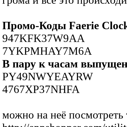
Промо-Коды Faerie Cloc
947KFK37W9AA
7YKPMHAY7M6A
В пару к часам выпущен
PY49NWYEAYRW
4767XP37NHFA
можно на неё посмотреть 